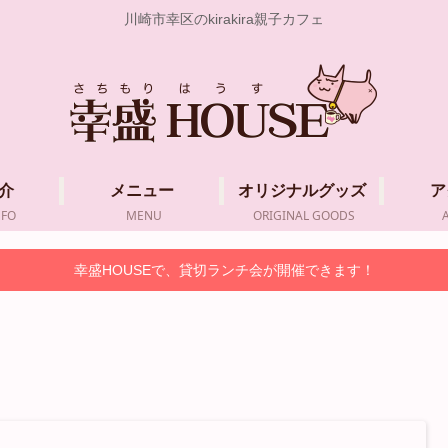
川崎市幸区のkirakira親子カフェ
介
メニュー
オリジナルグッズ
ア
NFO
MENU
ORIGINAL GOODS
幸盛HOUSEで、貸切ランチ会が開催できます！