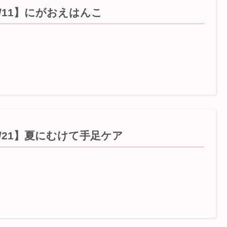
5/11】にがおえはんこ
5/21】夏にむけて手足ケア