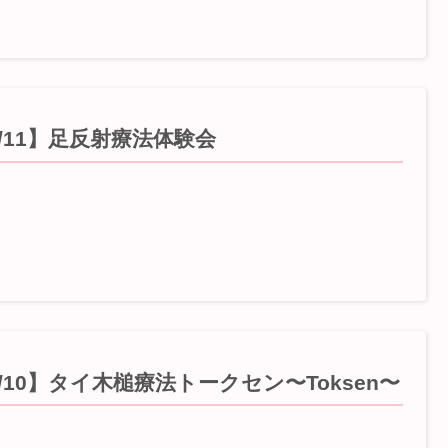
/11】足反射療法体験会
/10】タイ木槌療法トークセン〜Toksen〜