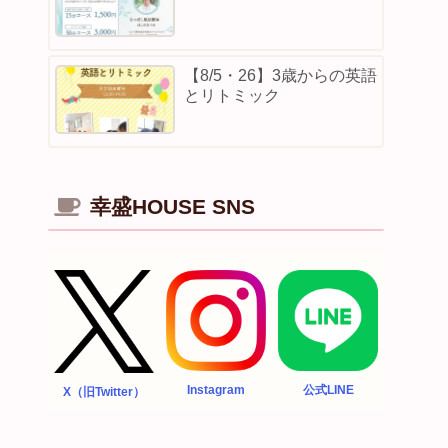
【8/5・26】3歳からの英語
とリトミック
幸盛HOUSE SNS
Instagram
公式LINE
X（旧Twitter）