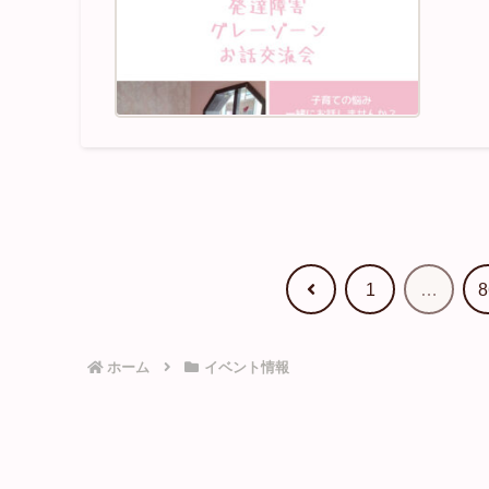
前
1
…
8
へ
ホーム
イベント情報