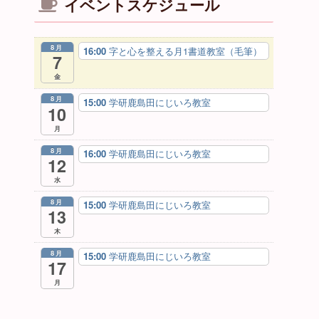
イベントスケジュール
8月
16:00
字と心を整える月1書道教室（毛筆）
7
金
8月
15:00
学研鹿島田にじいろ教室
10
月
8月
16:00
学研鹿島田にじいろ教室
12
水
8月
15:00
学研鹿島田にじいろ教室
13
木
8月
15:00
学研鹿島田にじいろ教室
17
月