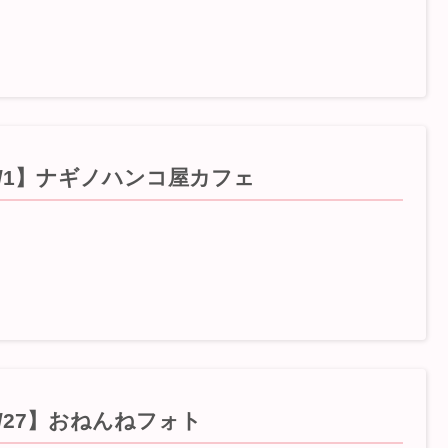
6/1】ナギノハンコ屋カフェ
5/27】おねんねフォト