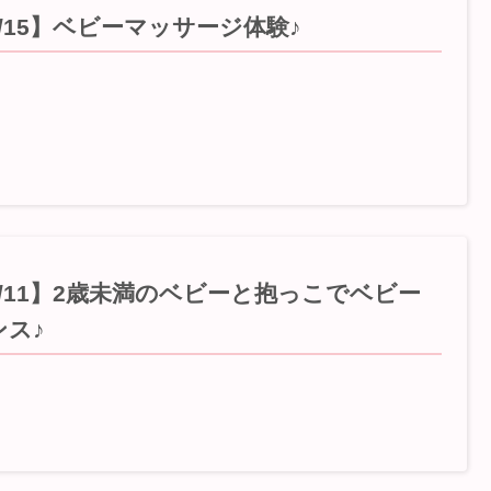
6/15】ベビーマッサージ体験♪
6/11】2歳未満のベビーと抱っこでベビー
ンス♪