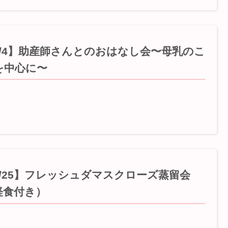
6/4】助産師さんとのおはなし会〜母乳のこ
を中心に〜
5/25】フレッシュダマスクローズ蒸留会
軽食付き）