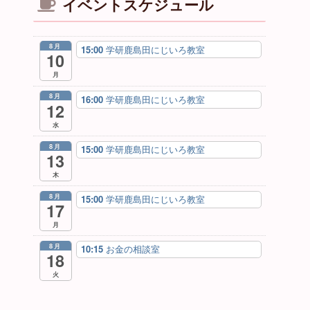
イベントスケジュール
8月
15:00
学研鹿島田にじいろ教室
10
月
8月
16:00
学研鹿島田にじいろ教室
12
水
8月
15:00
学研鹿島田にじいろ教室
13
木
8月
15:00
学研鹿島田にじいろ教室
17
月
8月
10:15
お金の相談室
18
火