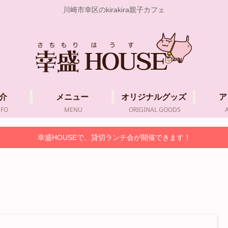
川崎市幸区のkirakira親子カフェ
介
メニュー
オリジナルグッズ
ア
NFO
MENU
ORIGINAL GOODS
幸盛HOUSEで、貸切ランチ会が開催できます！