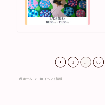
前
1
…
85
へ
ホーム
イベント情報