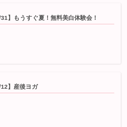
5/31】もうすぐ夏！無料美白体験会！
/12】産後ヨガ