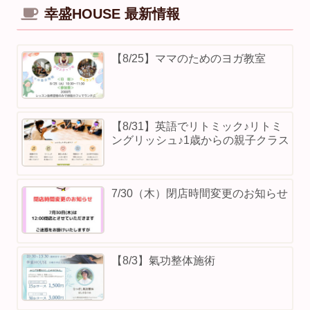
幸盛HOUSE 最新情報
【8/25】ママのためのヨガ教室
【8/31】英語でリトミック♪リトミ
ングリッシュ♪1歳からの親子クラス
7/30（木）閉店時間変更のお知らせ
【8/3】⁡氣功整体施術