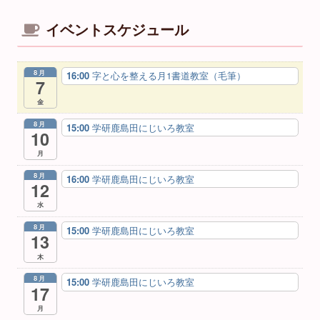
イベントスケジュール
8月
16:00
字と心を整える月1書道教室（毛筆）
7
金
8月
15:00
学研鹿島田にじいろ教室
10
月
8月
16:00
学研鹿島田にじいろ教室
12
水
8月
15:00
学研鹿島田にじいろ教室
13
木
8月
15:00
学研鹿島田にじいろ教室
17
月