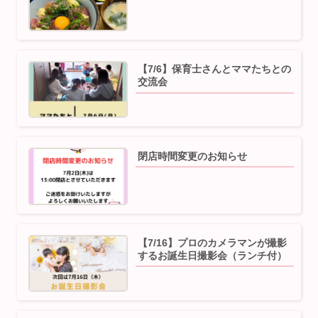
【7/6】保育士さんとママたちとの
交流会
閉店時間変更のお知らせ
【7/16】プロのカメラマンが撮影
するお誕生日撮影会（ランチ付）