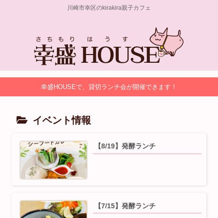
川崎市幸区のkirakira親子カフェ
幸盛HOUSEで、貸切ランチ会が開催できます！
イベント情報
【8/19】発酵ランチ
【7/15】発酵ランチ