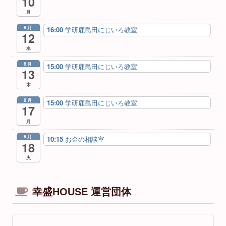
10
月
8月
16:00
学研鹿島田にじいろ教室
12
水
8月
15:00
学研鹿島田にじいろ教室
13
木
8月
15:00
学研鹿島田にじいろ教室
17
月
8月
10:15
お金の相談室
18
火
幸盛HOUSE 運営団体