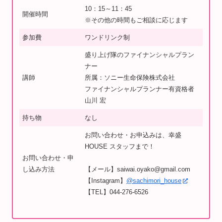
10：15～11：45
開催時間
※その他の時間もご相談に応じます
参加費
ワンドリンク制
盛り上げ隊のファイナンシャルプラン
ナー
講師
所属：ソニー生命保険株式会社
ファイナンシャルプランナー有資格者
山川 宏
持ち物
なし
お問い合わせ・お申込みは、幸盛
HOUSE スタッフまで！
お問い合わせ・申
し込み方法
【メール】saiwai.oyako@gmail.com
【Instagram】
@sachimori_house
【TEL】044-276-6526