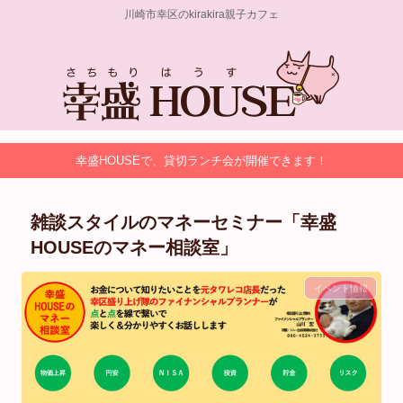
川崎市幸区のkirakira親子カフェ
幸盛HOUSEで、貸切ランチ会が開催できます！
雑談スタイルのマネーセミナー「幸盛
HOUSEのマネー相談室」
イベント情報