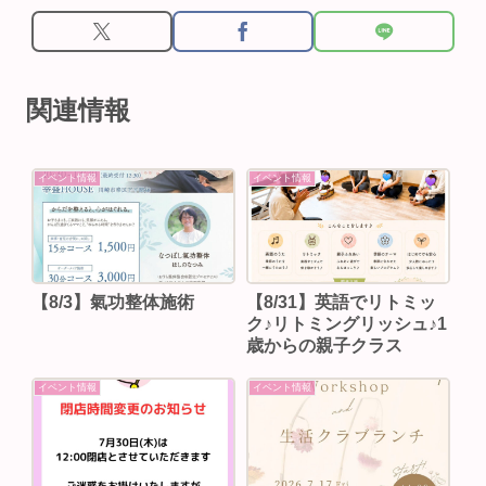
関連情報
イベント情報
イベント情報
【8/3】⁡氣功整体施術
【8/31】英語でリトミッ
ク♪リトミングリッシュ♪1
歳からの親子クラス
イベント情報
イベント情報