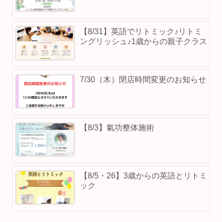
【8/31】英語でリトミック♪リトミ
ングリッシュ♪1歳からの親子クラス
7/30（木）閉店時間変更のお知らせ
【8/3】⁡氣功整体施術
【8/5・26】3歳からの英語とリトミ
ック