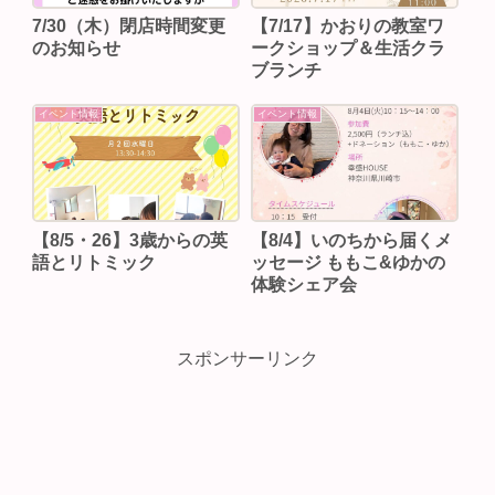
7/30（木）閉店時間変更
【7/17】かおりの教室ワ
のお知らせ
ークショップ＆生活クラ
ブランチ
イベント情報
イベント情報
【8/5・26】3歳からの英
【8/4】いのちから届くメ
語とリトミック
ッセージ ももこ&ゆかの
体験シェア会
スポンサーリンク