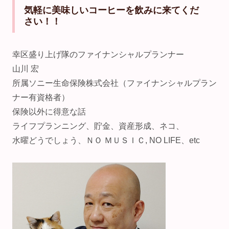
気軽に美味しいコーヒーを飲みに来てくだ
さい！！
幸区盛り上げ隊のファイナンシャルプランナー
山川 宏
所属ソニー生命保険株式会社（ファイナンシャルプラン
ナー有資格者）
保険以外に得意な話
ライフプランニング、貯金、資産形成、ネコ、
水曜どうでしょう、ＮＯ ＭＵＳＩＣ, NO LIFE、etc