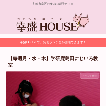
川崎市幸区のkirakira親子カフェ
幸盛HOUSEで、貸切ランチ会が開催できます！
【毎週月・水・木】学研鹿島田にじいろ教
室
イベント情報