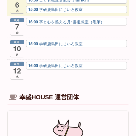
6
15:00
学研鹿島田にじいろ教室
木
8月
16:00
字と心を整える月1書道教室（毛筆）
7
金
8月
15:00
学研鹿島田にじいろ教室
10
月
8月
16:00
学研鹿島田にじいろ教室
12
水
幸盛HOUSE 運営団体