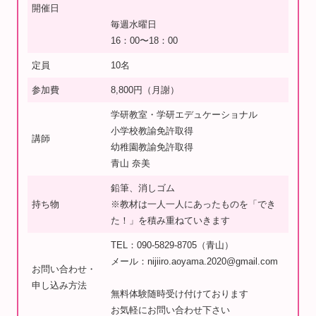
開催日
毎週水曜日
16：00〜18：00
定員
10名
参加費
8,800円（月謝）
学研教室・学研エデュケーショナル
小学校教諭免許取得
講師
幼稚園教諭免許取得
青山 奈美
鉛筆、消しゴム
持ち物
※教材は一人一人にあったものを「でき
た！」を積み重ねていきます
TEL：090-5829-8705（青山）
メール：nijiiro.aoyama.2020@gmail.com
お問い合わせ・
申し込み方法
無料体験随時受け付けております
お気軽にお問い合わせ下さい