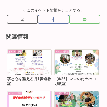
＼ このイベント情報をシェアする ／
関連情報
イベント情報
イベント情報
字と心を整える月1書道教
【8/25】ママのためのヨ
室
ガ教室
イベント情報
イベント情報