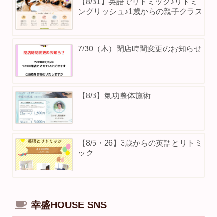
【8/31】英語でリトミック♪リトミ
ングリッシュ♪1歳からの親子クラス
7/30（木）閉店時間変更のお知らせ
【8/3】⁡氣功整体施術
【8/5・26】3歳からの英語とリトミ
ック
幸盛HOUSE SNS