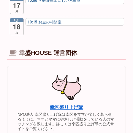
15:00
学研鹿島田にじいろ教室
17
月
8月
10:15
お金の相談室
18
火
幸盛HOUSE 運営団体
幸区盛り上げ隊
NPO法人 幸区盛り上げ隊は幸区をママが楽しく暮らせ
るように、ママとママにやさしい活動をしている人のマ
ッチングを致します。詳しくは幸区盛り上げ隊の公式サ
イトをご覧ください。