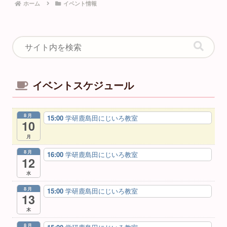
ホーム
イベント情報
イベントスケジュール
8月
15:00
学研鹿島田にじいろ教室
10
月
8月
16:00
学研鹿島田にじいろ教室
12
水
8月
15:00
学研鹿島田にじいろ教室
13
木
8月