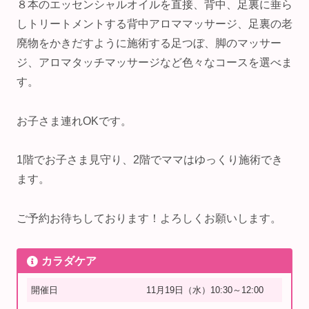
８本のエッセンシャルオイルを直接、背中、足裏に垂ら
しトリートメントする背中アロママッサージ、足裏の老
廃物をかきだすように施術する足つぼ、脚のマッサー
ジ、アロマタッチマッサージなど色々なコースを選べま
す。
お子さま連れOKです⁡。
1階でお子さま見守り、2階でママはゆっくり施術でき
ます。
ご予約お待ちしております！よろしくお願いします。
⁡カラダケア
開催日
11月19日（水）10:30～12:00