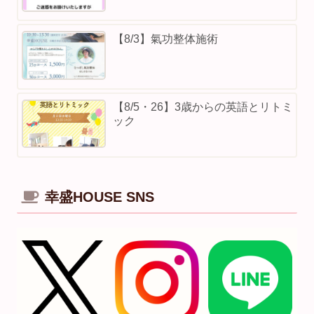
【8/3】⁡氣功整体施術
【8/5・26】3歳からの英語とリトミ
ック
幸盛HOUSE SNS