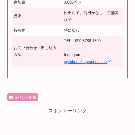
参加費
3,000円〜
松田明子、前田かなこ、三浦美
講師
咲子
持ち物
特になし
TEL：090-5786-1899
お問い合わせ・申し込み
方法
Instagram
@yokosuka.jyosei.salon⁡
イベント情報
スポンサーリンク