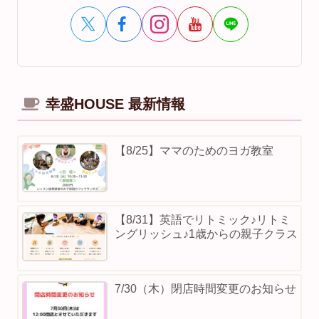
幸盛HOUSE 最新情報
【8/25】ママのためのヨガ教室
【8/31】英語でリトミック♪リトミ
ングリッシュ♪1歳からの親子クラス
7/30（木）閉店時間変更のお知らせ