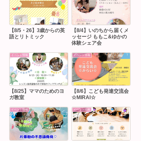
【8/5・26】3歳からの英
【8/4】いのちから届くメ
語とリトミック
ッセージ ももこ&ゆかの
体験シェア会
イベント情報
イベント情報
【8/25】ママのためのヨ
【8/6】こども発達交流会
ガ教室
☆MIRAI☆
イベント情報
イベント情報