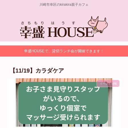
川崎市幸区のkirakira親子カフェ
幸盛HOUSEで、貸切ランチ会が開催できます！
【11/19】カラダケア
イベント情報