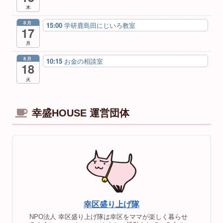
木
8月
15:00
学研鹿島田にじいろ教室
17
月
8月
10:15
お金の相談室
18
火
幸盛HOUSE 運営団体
幸区盛り上げ隊
NPO法人 幸区盛り上げ隊は幸区をママが楽しく暮らせ