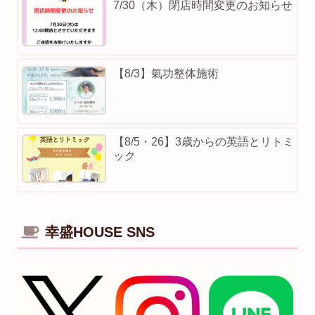
7/30（木）閉店時間変更のお知らせ
【8/3】⁡氣功整体施術
【8/5・26】3歳からの英語とリトミ
ック
幸盛HOUSE SNS