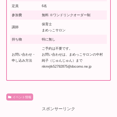
定員
6名
参加費
無料 ※ワンドリンクオーダー制
保育士
講師
まめっこサロン
持ち物
特に無し
ご予約は不要です。
お問い合わせ・
お問い合わせは、まめっこサロンの中村
申し込み方法
純子（じゅんじゅん）まで
nkmrjtk52792875@docomo.ne.jp
イベント情報
スポンサーリンク