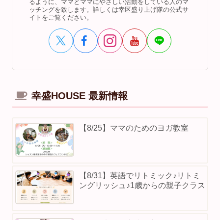
るように、ママとママにやさしい活動をしている人のマ
ッチングを致します。詳しくは幸区盛り上げ隊の公式サ
イトをご覧ください。
幸盛HOUSE 最新情報
【8/25】ママのためのヨガ教室
【8/31】英語でリトミック♪リトミ
ングリッシュ♪1歳からの親子クラス