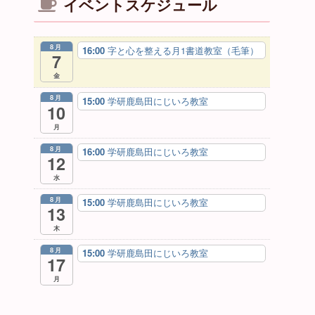
イベントスケジュール
8月
16:00
字と心を整える月1書道教室（毛筆）
7
金
8月
15:00
学研鹿島田にじいろ教室
10
月
8月
16:00
学研鹿島田にじいろ教室
12
水
8月
15:00
学研鹿島田にじいろ教室
13
木
8月
15:00
学研鹿島田にじいろ教室
17
月