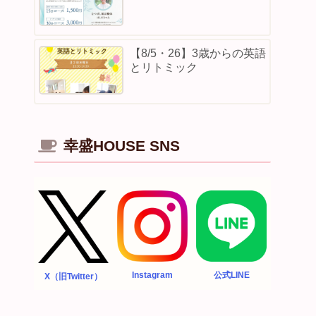
【8/5・26】3歳からの英語
とリトミック
幸盛HOUSE SNS
Instagram
公式LINE
X（旧Twitter）