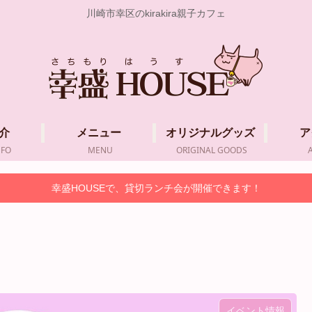
川崎市幸区のkirakira親子カフェ
介
メニュー
オリジナルグッズ
ア
NFO
MENU
ORIGINAL GOODS
幸盛HOUSEで、貸切ランチ会が開催できます！
イベント情報