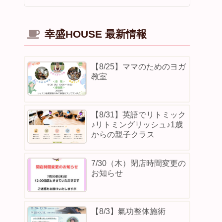
幸盛HOUSE 最新情報
【8/25】ママのためのヨガ
教室
【8/31】英語でリトミック
♪リトミングリッシュ♪1歳
からの親子クラス
7/30（木）閉店時間変更の
お知らせ
【8/3】⁡氣功整体施術