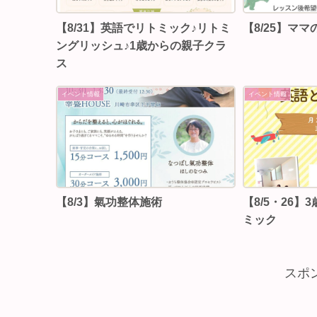
【8/31】英語でリトミック♪リトミ
【8/25】マ
ングリッシュ♪1歳からの親子クラ
ス
イベント情報
イベント情報
【8/3】⁡氣功整体施術
【8/5・26
ミック
スポ