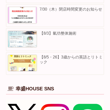
7/30（木）閉店時間変更のお知らせ
【8/3】⁡氣功整体施術
【8/5・26】3歳からの英語とリトミ
ック
幸盛HOUSE SNS