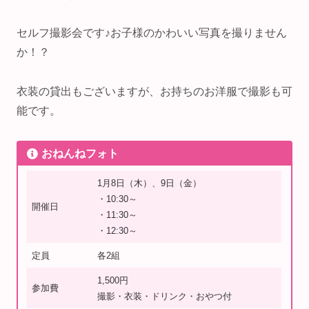
セルフ撮影会です♪お子様のかわいい写真を撮りません
か！？
衣装の貸出もございますが、お持ちのお洋服で撮影も可
能です。
おねんねフォト
1月8日（木）、9日（金）
・10:30～
開催日
・11:30～
・12:30～
定員
各2組
1,500円
参加費
撮影・衣装・ドリンク・おやつ付