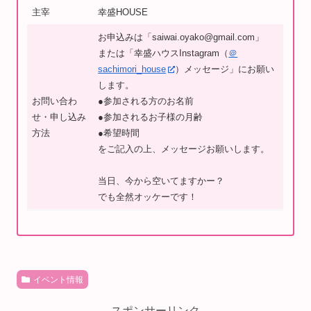
主宰
幸盛HOUSE
お申込みは「saiwai.oyako@gmail.com」
または「幸盛ハウスInstagram（
＠
sachimori_house
）メッセージ」にお願い
します。
お問い合わ
●参加される方のお名前
せ・申し込み
●参加されるお子様の月齢
方法
●希望時間
をご記入の上、メッセージお願いします。
当日、今から空いてますかー？
でも全然オッケーです！
イベント情報
スポンサーリンク