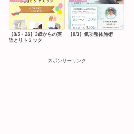
イベント情報
イベント情報
【8/5・26】3歳からの英
【8/3】⁡氣功整体施術
語とリトミック
スポンサーリンク