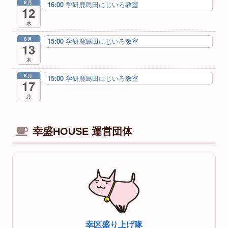
8月
16:00
学研鹿島田にじいろ教室
12
水
8月
15:00
学研鹿島田にじいろ教室
13
木
8月
15:00
学研鹿島田にじいろ教室
17
月
幸盛HOUSE 運営団体
幸区盛り上げ隊