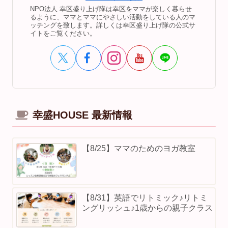
NPO法人 幸区盛り上げ隊は幸区をママが楽しく暮らせ
るように、ママとママにやさしい活動をしている人のマ
ッチングを致します。詳しくは幸区盛り上げ隊の公式サ
イトをご覧ください。
幸盛HOUSE 最新情報
【8/25】ママのためのヨガ教室
【8/31】英語でリトミック♪リトミ
ングリッシュ♪1歳からの親子クラス