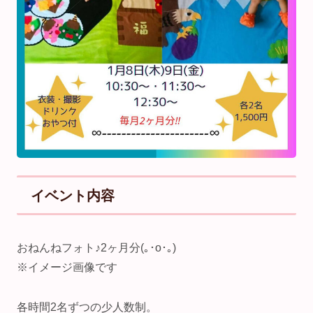
イベント内容
おねんねフォト♪2ヶ月分(｡･о･｡)
※イメージ画像です
各時間2名ずつの少人数制。