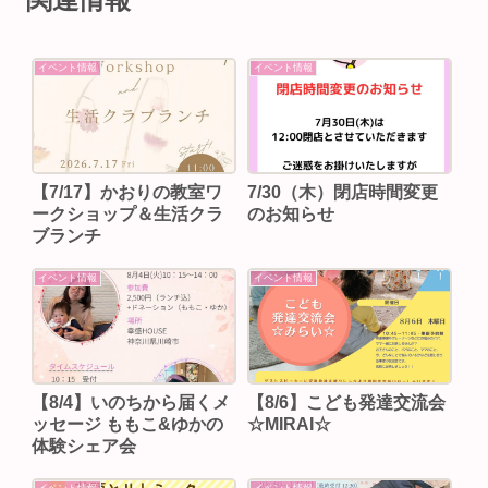
イベント情報
イベント情報
【7/17】かおりの教室ワ
7/30（木）閉店時間変更
ークショップ＆生活クラ
のお知らせ
ブランチ
イベント情報
イベント情報
【8/4】いのちから届くメ
【8/6】こども発達交流会
ッセージ ももこ&ゆかの
☆MIRAI☆
体験シェア会