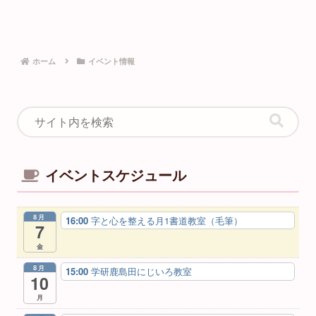
ホーム
イベント情報
イベントスケジュール
8月
16:00
字と心を整える月1書道教室（毛筆）
7
金
8月
15:00
学研鹿島田にじいろ教室
10
月