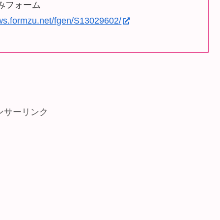
みフォーム
/ws.formzu.net/fgen/S13029602/
ンサーリンク