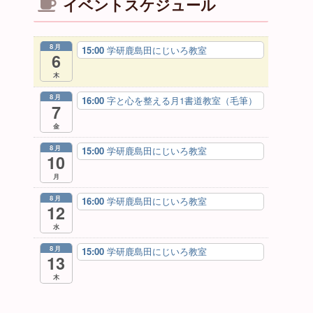
イベントスケジュール
8月
15:00
学研鹿島田にじいろ教室
6
木
8月
16:00
字と心を整える月1書道教室（毛筆）
7
金
8月
15:00
学研鹿島田にじいろ教室
10
月
8月
16:00
学研鹿島田にじいろ教室
12
水
8月
15:00
学研鹿島田にじいろ教室
13
木