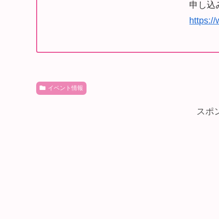
申し込
https:/
イベント情報
スポ