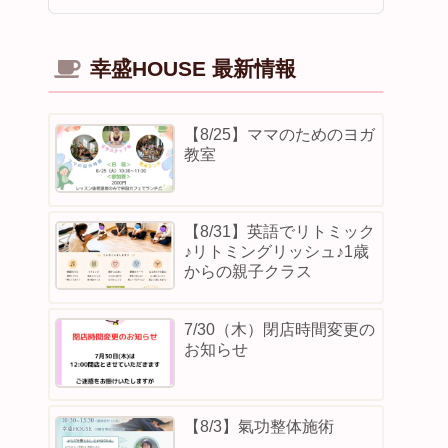
幸盛HOUSE 最新情報
【8/25】ママのためのヨガ
教室
【8/31】英語でリトミック
♪リトミングリッシュ♪1歳
からの親子クラス
7/30（木）閉店時間変更の
お知らせ
【8/3】⁡氣功整体施術