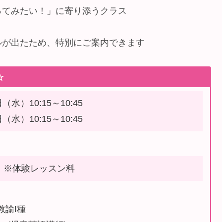
ってみたい！」に寄り添うクラス
ルが出たため、特別にご案内できます
☆
（水）10:15～10:45
（水）10:15～10:45
0円 ※体験レッスン料
教諭I種