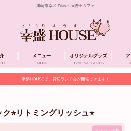
川崎市幸区のkirakira親子カフェ
介
メニュー
オリジナルグッズ
ア
NFO
MENU
ORIGINAL GOODS
幸盛HOUSEで、貸切ランチ会が開催できます！
ック⭐︎リトミングリッシュ⭐︎
イベント情報