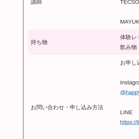
講師
TECS
MAYU
体験レ
持ち物
飲み物
お申し
Instag
@happy
お問い合わせ・申し込み方法
LINE
https:/