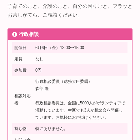
子育てのこと、介護のこと、自分の困りごと、フラッと
お茶しがてら、ご相談ください。
行政相談
開催日
6月6日（金）13:00〜15:00
定員
なし
参加費
0円
行政相談委員（総務大臣委嘱）
森部 隆
相談対応
者
行政相談委員は、全国に5000人がボランティアで
活動しています。幸区でも3人が相談会を開催し
ています。お気軽にお声掛けください。
持ち物
特にありません。
お問い合