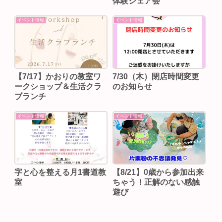
体験シェア会
イベント情報
イベント情報
【7/17】かおりの教室ワ
7/30（木）閉店時間変更
ークショップ＆生活クラ
のお知らせ
ブランチ
イベント情報
イベント情報
字と心を整える月1書道教
【8/21】0歳から参加出来
室
ちゃう！正解のない感触
遊び