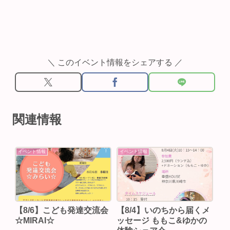
＼ このイベント情報をシェアする ／
関連情報
イベント情報
イベント情報
【8/6】こども発達交流会
【8/4】いのちから届くメ
☆MIRAI☆
ッセージ ももこ&ゆかの