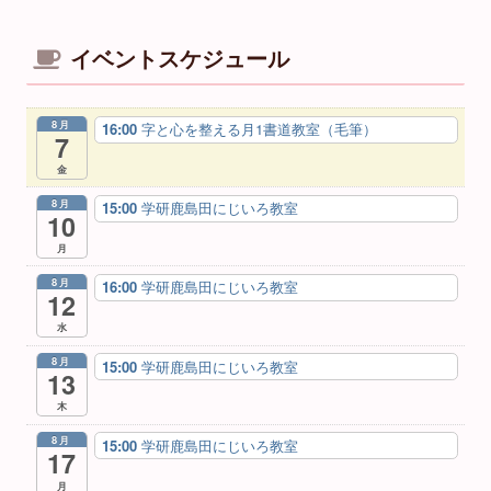
イベントスケジュール
8月
16:00
字と心を整える月1書道教室（毛筆）
7
金
8月
15:00
学研鹿島田にじいろ教室
10
月
8月
16:00
学研鹿島田にじいろ教室
12
水
8月
15:00
学研鹿島田にじいろ教室
13
木
8月
15:00
学研鹿島田にじいろ教室
17
月