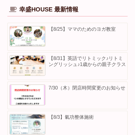
幸盛HOUSE 最新情報
【8/25】ママのためのヨガ教室
【8/31】英語でリトミック♪リトミ
ングリッシュ♪1歳からの親子クラス
7/30（木）閉店時間変更のお知らせ
【8/3】⁡氣功整体施術