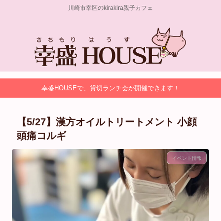
川崎市幸区のkirakira親子カフェ
幸盛HOUSEで、貸切ランチ会が開催できます！
【5/27】⁡漢方オイルトリートメント 小顔
頭痛コルギ
イベント情報