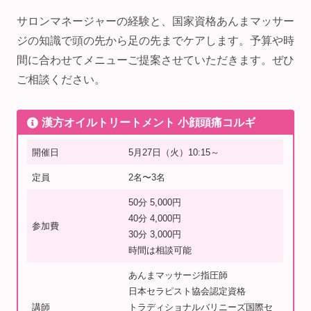
サロンマネージャーの経験と、国家資格あんまマッサー
ジの知識で頭の先から足の先までケアします。予算や時
間に合わせてメニューご提案させていただきます。ぜひ
ご相談ください。
漢方オイルトリートメント 小顔頭痛コルギ
開催日
5月27日（火）10:15～
定員
2名〜3名
50分 5,000円
40分 4,000円
参加費
30分 3,000円
時間は相談可能
あんまマッサージ指圧師
日本セラピスト協会認定資格
講師
トラディショナルバリニーズ国際セ