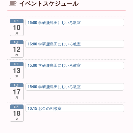
イベントスケジュール
8月
15:00
学研鹿島田にじいろ教室
10
月
8月
16:00
学研鹿島田にじいろ教室
12
水
8月
15:00
学研鹿島田にじいろ教室
13
木
8月
15:00
学研鹿島田にじいろ教室
17
月
8月
10:15
お金の相談室
18
火