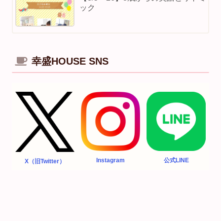
ック
幸盛HOUSE SNS
Instagram
公式LINE
X（旧Twitter）