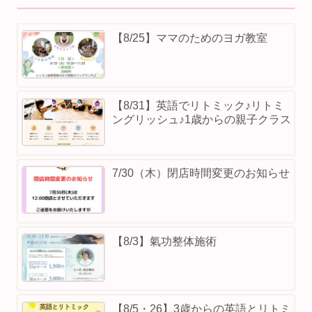
【8/25】ママのためのヨガ教室
【8/31】英語でリトミック♪リトミ
ングリッシュ♪1歳からの親子クラス
7/30（木）閉店時間変更のお知らせ
【8/3】⁡氣功整体施術
【8/5・26】3歳からの英語とリトミ