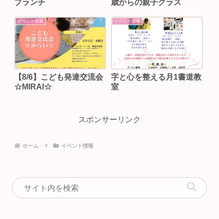
ブランチ
歳からの親子クラス
イベント情報
イベント情報
【8/6】こども発達交流会
字と心を整える月1書道教
☆MIRAI☆
室
スポンサーリンク
ホーム
イベント情報