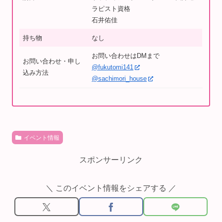
ラピスト資格
石井佑佳
持ち物
なし
お問い合わせはDMまで
お問い合わせ・申し
⁡@fukutomi141
込み方法
@sachimori_house
イベント情報
スポンサーリンク
＼ このイベント情報をシェアする ／