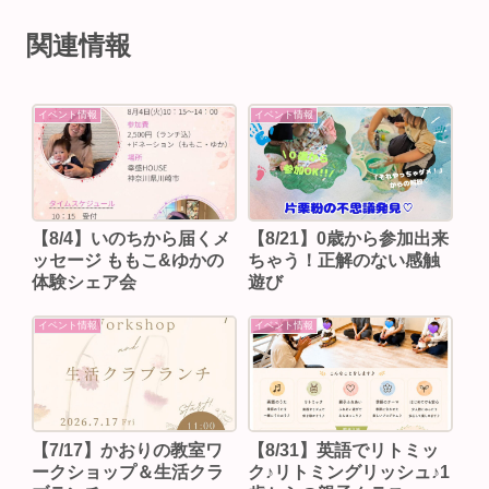
関連情報
イベント情報
イベント情報
【8/4】いのちから届くメ
【8/21】0歳から参加出来
ッセージ ももこ&ゆかの
ちゃう！正解のない感触
体験シェア会
遊び
イベント情報
イベント情報
【7/17】かおりの教室ワ
【8/31】英語でリトミッ
ークショップ＆生活クラ
ク♪リトミングリッシュ♪1