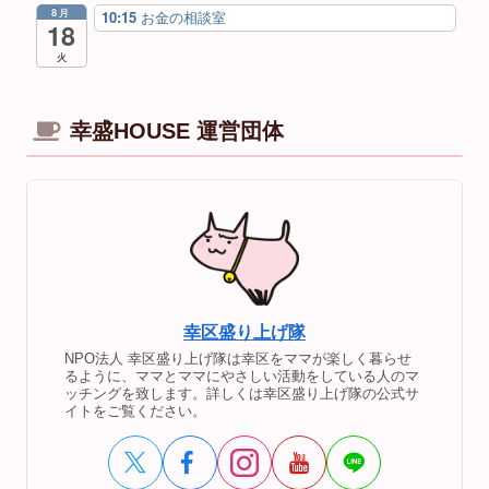
8月
10:15
お金の相談室
18
火
幸盛HOUSE 運営団体
幸区盛り上げ隊
NPO法人 幸区盛り上げ隊は幸区をママが楽しく暮らせ
るように、ママとママにやさしい活動をしている人のマ
ッチングを致します。詳しくは幸区盛り上げ隊の公式サ
イトをご覧ください。