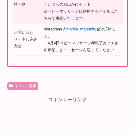
持ち物
・いつものお出かけセット
※ベビーマッサージに使用するオイルはこ
ちらで用意いたします。
Instagram(
@marika_maternity
)のDMに
お問い合わ
て、
せ・申し込み
「4月4日ベビーマッサージ@親子カフェ参
方法
加希望」とメッセージを送ってください
イベント情報
スポンサーリンク