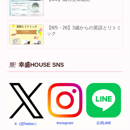
【8/5・26】3歳からの英語とリトミ
ック
幸盛HOUSE SNS
Instagram
公式LINE
X（旧Twitter）