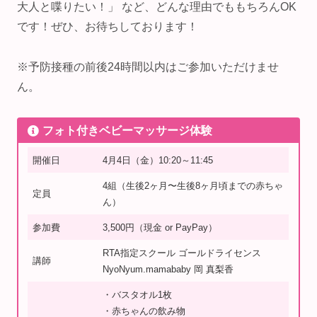
大人と喋りたい！」 など、どんな理由でももちろんOK
です！ぜひ、お待ちしております！
※予防接種の前後24時間以内はご参加いただけませ
ん。
フォト付きベビーマッサージ体験
開催日
4月4日（金）10:20～11:45
4組（生後2ヶ月〜生後8ヶ月頃までの赤ちゃ
定員
ん）
参加費
3,500円（現金 or PayPay）
RTA指定スクール ゴールドライセンス
講師
NyoNyum.mamababy 岡 真梨香
・バスタオル1枚
・赤ちゃんの飲み物