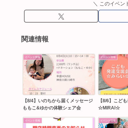
＼ このイベン
関連情報
イベント情報
イベント情報
【8/4】いのちから届くメッセージ
【8/6】こど
ももこ&ゆかの体験シェア会
☆MIRAI☆
イベント情報
イベント情報