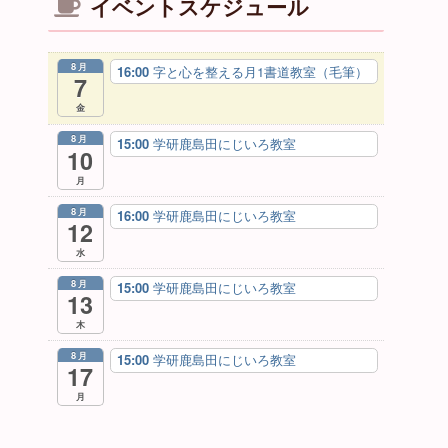
イベントスケジュール
8月
16:00
字と心を整える月1書道教室（毛筆）
7
金
8月
15:00
学研鹿島田にじいろ教室
10
月
8月
16:00
学研鹿島田にじいろ教室
12
水
8月
15:00
学研鹿島田にじいろ教室
13
木
8月
15:00
学研鹿島田にじいろ教室
17
月