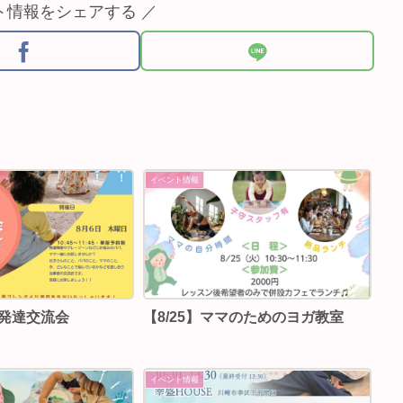
ト情報をシェアする ／
イベント情報
も発達交流会
【8/25】ママのためのヨガ教室
イベント情報