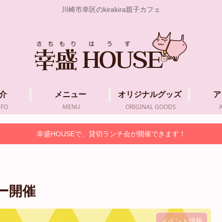
川崎市幸区のkirakira親子カフェ
介
メニュー
オリジナルグッズ
ア
NFO
MENU
ORIGINAL GOODS
幸盛HOUSEで、貸切ランチ会が開催できます！
ナー開催
イベント情報