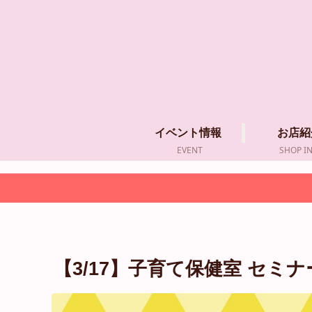
イベント情報
お店紹
EVENT
SHOP I
【3/17】⁡子育て保健室 セミ