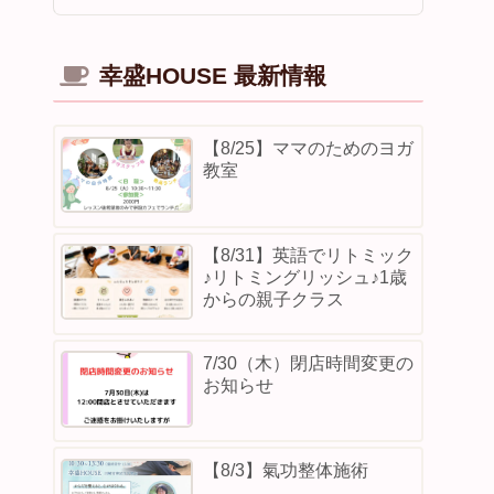
幸盛HOUSE 最新情報
【8/25】ママのためのヨガ
教室
【8/31】英語でリトミック
♪リトミングリッシュ♪1歳
からの親子クラス
7/30（木）閉店時間変更の
お知らせ
【8/3】⁡氣功整体施術