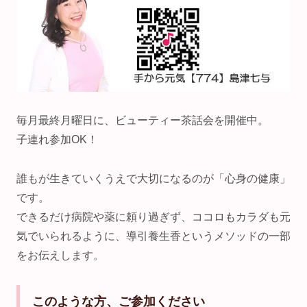
毎月最終月曜日に、ビューティー茶話会を開催中。
子連れ参加OK！
誰もが生きていくうえで大切になるのが「心身の健康」
です。
できるだけ病院や薬に頼り過ぎず、ココロもカラダも元
気でいられるように、導引養生香というメソッドの一部
をお伝えします。
このような方、ご参加ください