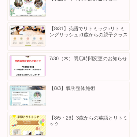
【8/31】英語でリトミック♪リトミ
ングリッシュ♪1歳からの親子クラス
7/30（木）閉店時間変更のお知らせ
【8/3】⁡氣功整体施術
【8/5・26】3歳からの英語とリトミ
ック