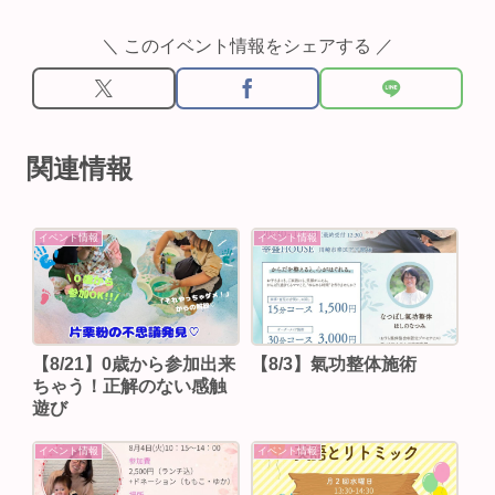
＼ このイベント情報をシェアする ／
関連情報
イベント情報
イベント情報
【8/21】0歳から参加出来
【8/3】⁡氣功整体施術
ちゃう！正解のない感触
遊び
イベント情報
イベント情報