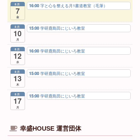
8月
16:00
字と心を整える月1書道教室（毛筆）
7
金
8月
15:00
学研鹿島田にじいろ教室
10
月
8月
16:00
学研鹿島田にじいろ教室
12
水
8月
15:00
学研鹿島田にじいろ教室
13
木
8月
15:00
学研鹿島田にじいろ教室
17
月
幸盛HOUSE 運営団体