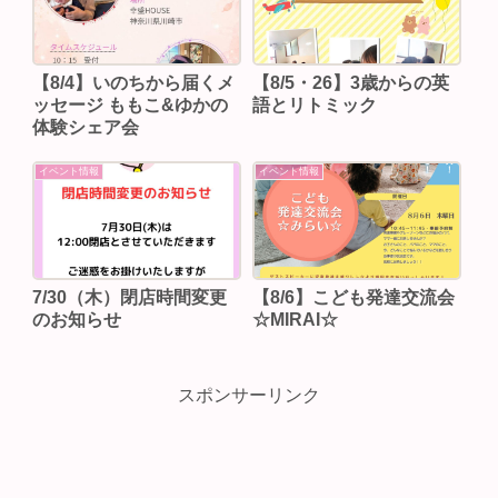
【8/4】いのちから届くメ
【8/5・26】3歳からの英
ッセージ ももこ&ゆかの
語とリトミック
体験シェア会
イベント情報
イベント情報
7/30（木）閉店時間変更
【8/6】こども発達交流会
のお知らせ
☆MIRAI☆
スポンサーリンク