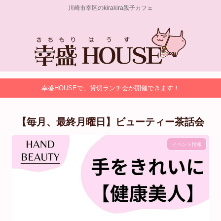
川崎市幸区のkirakira親子カフェ
幸盛HOUSEで、貸切ランチ会が開催できます！
【毎月、最終月曜日】ビューティー茶話会
イベント情報