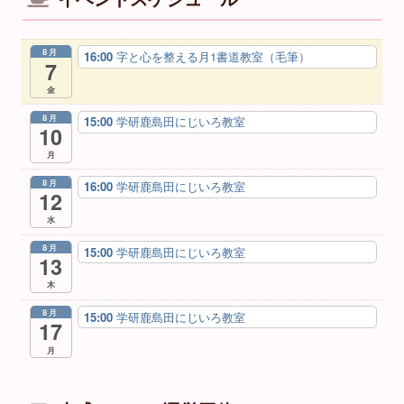
8月
16:00
字と心を整える月1書道教室（毛筆）
7
金
8月
15:00
学研鹿島田にじいろ教室
10
月
8月
16:00
学研鹿島田にじいろ教室
12
水
8月
15:00
学研鹿島田にじいろ教室
13
木
8月
15:00
学研鹿島田にじいろ教室
17
月