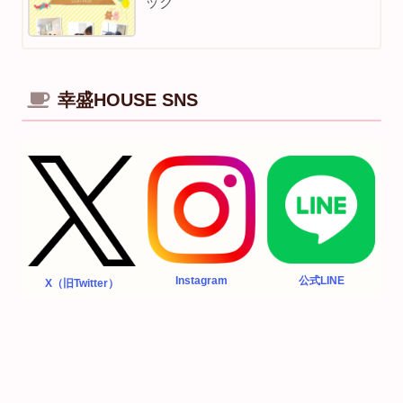
ック
幸盛HOUSE SNS
Instagram
公式LINE
X（旧Twitter）