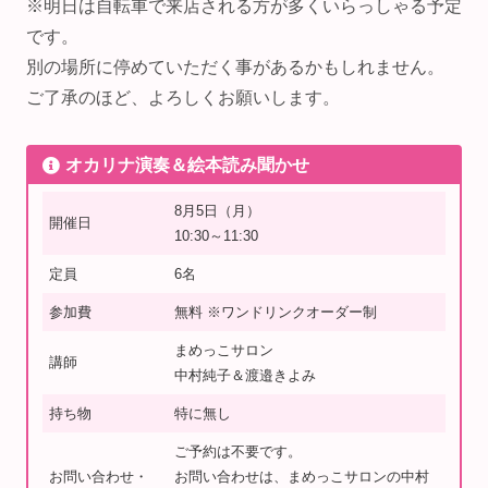
※明日は自転車で来店される方が多くいらっしゃる予定
です。
別の場所に停めていただく事があるかもしれません。
ご了承のほど、よろしくお願いします。
オカリナ演奏＆絵本読み聞かせ
8月5日（月）
開催日
10:30～11:30
定員
6名
参加費
無料 ※ワンドリンクオーダー制
まめっこサロン
講師
中村純子＆渡邉きよみ
持ち物
特に無し
ご予約は不要です。
お問い合わせ・
お問い合わせは、まめっこサロンの中村