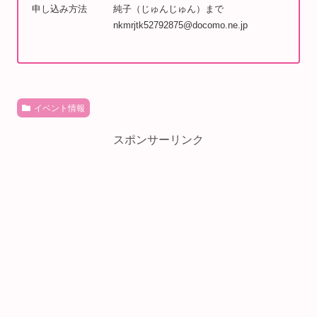
申し込み方法
純子（じゅんじゅん）まで
nkmrjtk52792875@docomo.ne.jp
イベント情報
スポンサーリンク