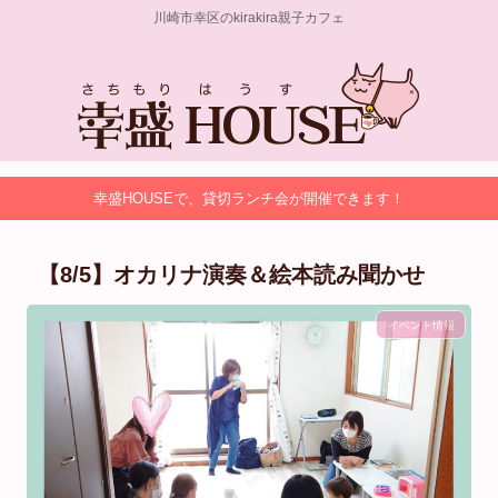
川崎市幸区のkirakira親子カフェ
幸盛HOUSEで、貸切ランチ会が開催できます！
【8/5】オカリナ演奏＆絵本読み聞かせ
イベント情報