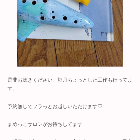
是非お聴きください。毎月ちょっとした工作も行ってま
す。
予約無しでフラっとお越しいただけます♡
まめっこサロンがお待ちしてます！