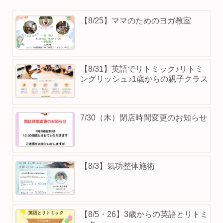
【8/25】ママのためのヨガ教室
【8/31】英語でリトミック♪リトミ
ングリッシュ♪1歳からの親子クラス
7/30（木）閉店時間変更のお知らせ
【8/3】⁡氣功整体施術
【8/5・26】3歳からの英語とリトミ