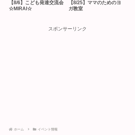
【8/6】こども発達交流会
【8/25】ママのためのヨ
☆MIRAI☆
ガ教室
スポンサーリンク
ホーム
イベント情報