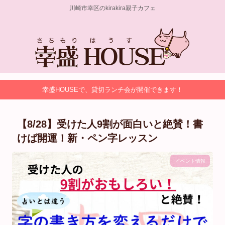
川崎市幸区のkirakira親子カフェ
幸盛HOUSEで、貸切ランチ会が開催できます！
【8/28】受けた人9割が面白いと絶賛！書
けば開運！新・ペン字レッスン
イベント情報