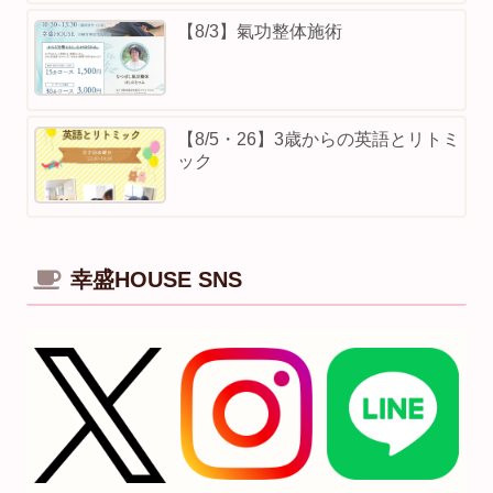
【8/3】⁡氣功整体施術
【8/5・26】3歳からの英語とリトミ
ック
幸盛HOUSE SNS