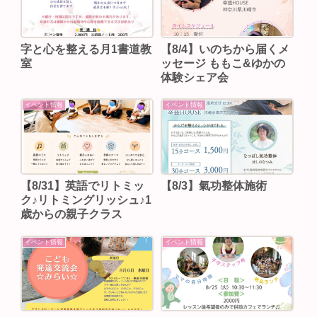
字と心を整える月1書道教
【8/4】いのちから届くメ
室
ッセージ ももこ&ゆかの
体験シェア会
イベント情報
イベント情報
【8/31】英語でリトミッ
【8/3】⁡氣功整体施術
ク♪リトミングリッシュ♪1
歳からの親子クラス
イベント情報
イベント情報