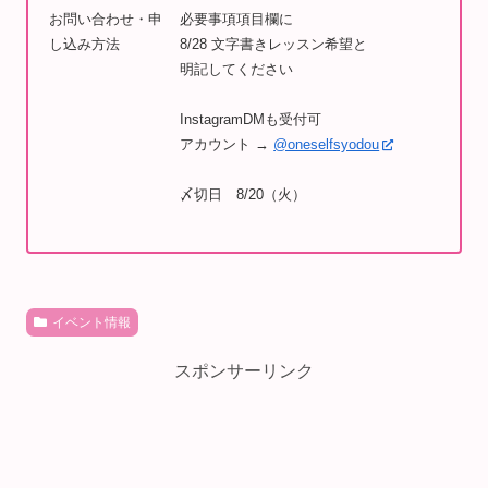
お問い合わせ・申
必要事項項目欄に
し込み方法
8/28 文字書きレッスン希望と
明記してください
InstagramDMも受付可
アカウント →
@oneselfsyodou
〆切日 8/20（火）
イベント情報
スポンサーリンク