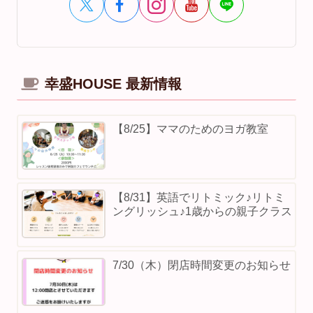
幸盛HOUSE 最新情報
【8/25】ママのためのヨガ教室
【8/31】英語でリトミック♪リトミ
ングリッシュ♪1歳からの親子クラス
7/30（木）閉店時間変更のお知らせ