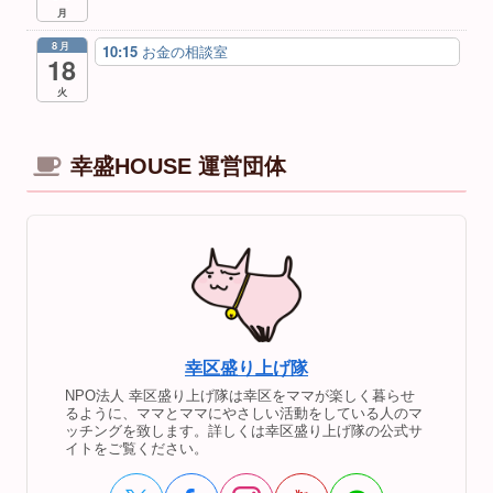
月
8月
10:15
お金の相談室
18
火
幸盛HOUSE 運営団体
幸区盛り上げ隊
NPO法人 幸区盛り上げ隊は幸区をママが楽しく暮らせ
るように、ママとママにやさしい活動をしている人のマ
ッチングを致します。詳しくは幸区盛り上げ隊の公式サ
イトをご覧ください。