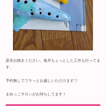
是非お聴きください。毎月ちょっとした工作も行ってま
す。
予約無しでフラっとお越しいただけます♡
まめっこサロンがお待ちしてます！