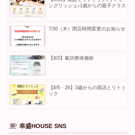
ングリッシュ♪1歳からの親子クラス
7/30（木）閉店時間変更のお知らせ
【8/3】⁡氣功整体施術
【8/5・26】3歳からの英語とリトミ
ック
幸盛HOUSE SNS