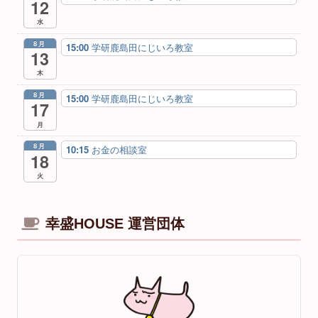
12
水
8月
15:00
学研鹿島田にじいろ教室
13
木
8月
15:00
学研鹿島田にじいろ教室
17
月
8月
10:15
お金の相談室
18
火
幸盛HOUSE 運営団体