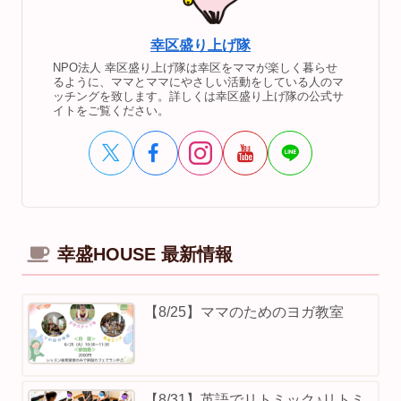
幸区盛り上げ隊
NPO法人 幸区盛り上げ隊は幸区をママが楽しく暮らせ
るように、ママとママにやさしい活動をしている人のマ
ッチングを致します。詳しくは幸区盛り上げ隊の公式サ
イトをご覧ください。
幸盛HOUSE 最新情報
【8/25】ママのためのヨガ教室
【8/31】英語でリトミック♪リトミ