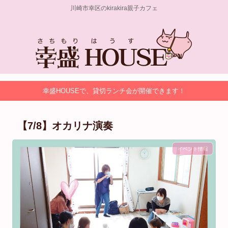
川崎市幸区のkirakira親子カフェ
幸盛HOUSEで、貸切ランチ会が開催できます！
【7/8】オカリナ演奏
イベント情報