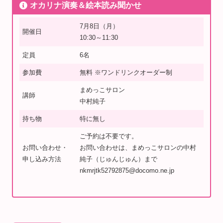
オカリナ演奏＆絵本読み聞かせ
7月8日（月）
開催日
10:30～11:30
定員
6名
参加費
無料 ※ワンドリンクオーダー制
まめっこサロン
講師
中村純子
持ち物
特に無し
ご予約は不要です。
お問い合わせ・
お問い合わせは、まめっこサロンの中村
申し込み方法
純子（じゅんじゅん）まで
nkmrjtk52792875@docomo.ne.jp