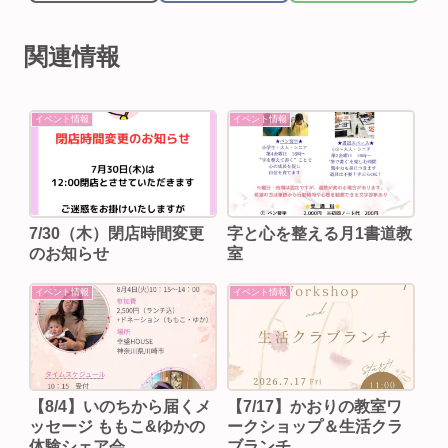
関連情報
イベント情報
イベント情報
7/30（木）閉店時間変更
字と心を整える月1書道教
のお知らせ
室
イベント情報
イベント情報
【8/4】いのちから届くメ
【7/17】かおりの教室ワ
ッセージ ももこ&ゆかの
ークショップ＆生活クラ
体験シェア会
ブランチ