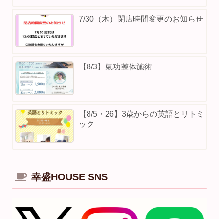
7/30（木）閉店時間変更のお知らせ
【8/3】⁡氣功整体施術
【8/5・26】3歳からの英語とリトミ
ック
幸盛HOUSE SNS