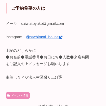
ご予約希望の方は
メール：saiwai.oyako@gmail.com
Instagram：
@sachimori_house
上記のどちらかに
⚫お名前⚫電話番号⚫お日にち⚫人数⚫来店時間
をご記入の上メッセージお願いします
主催…ＮＰＯ法人幸区盛り上げ隊
イベント情報