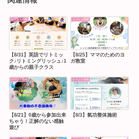
イベント情報
イベント情報
【8/31】英語でリトミッ
【8/25】ママのためのヨ
ク♪リトミングリッシュ♪1
ガ教室
歳からの親子クラス
イベント情報
イベント情報
【8/21】0歳から参加出来
【8/3】⁡氣功整体施術
ちゃう！正解のない感触
遊び