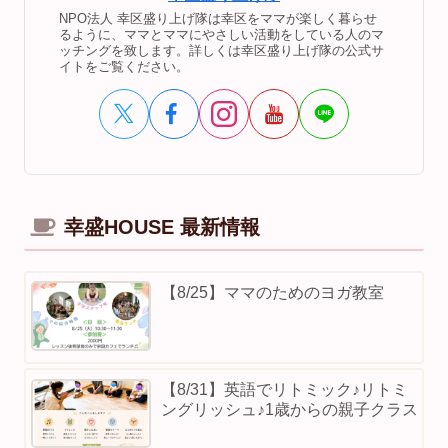
NPO法人 幸区盛り上げ隊は幸区をママが楽しく暮らせ
るように、ママとママにやさしい活動をしている人のマ
ッチングを致します。詳しくは幸区盛り上げ隊の公式サ
イトをご覧ください。
幸盛HOUSE 最新情報
【8/25】ママのためのヨガ教室
【8/31】英語でリトミック♪リトミ
ングリッシュ♪1歳からの親子クラス