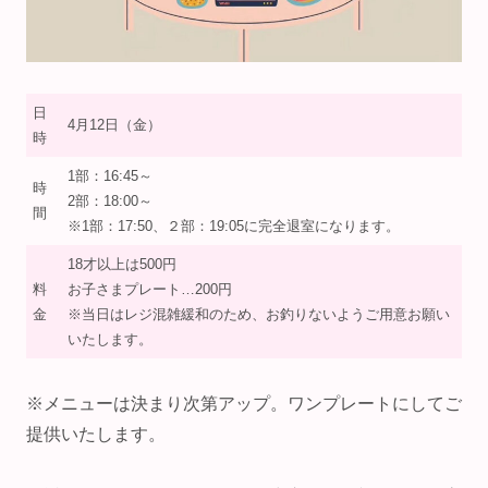
日
4月12日（金）
時
1部：16:45～
時
2部：18:00～
間
※1部：17:50、２部：19:05に完全退室になります。
18才以上は500円
料
お子さまプレート…200円
金
※当日はレジ混雑緩和のため、お釣りないようご用意お願い
いたします。
※メニューは決まり次第アップ。ワンプレートにしてご
提供いたします。