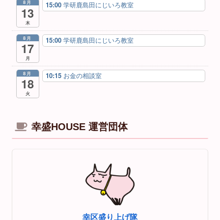
8月
15:00
学研鹿島田にじいろ教室
13
木
8月
15:00
学研鹿島田にじいろ教室
17
月
8月
10:15
お金の相談室
18
火
幸盛HOUSE 運営団体
幸区盛り上げ隊