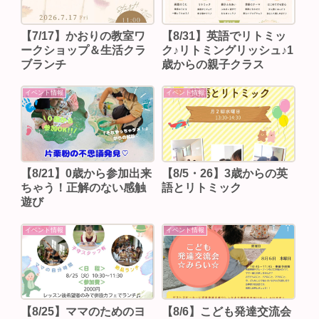
【7/17】かおりの教室ワ
【8/31】英語でリトミッ
ークショップ＆生活クラ
ク♪リトミングリッシュ♪1
ブランチ
歳からの親子クラス
イベント情報
イベント情報
【8/21】0歳から参加出来
【8/5・26】3歳からの英
ちゃう！正解のない感触
語とリトミック
遊び
イベント情報
イベント情報
【8/25】ママのためのヨ
【8/6】こども発達交流会