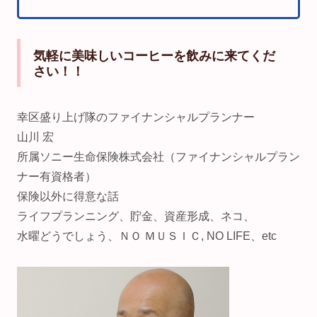
気軽に美味しいコーヒーを飲みに来てくだ
さい！！
幸区盛り上げ隊のファイナンシャルプランナー
山川 宏
所属ソニー生命保険株式会社（ファイナンシャルプラン
ナー有資格者）
保険以外に得意な話
ライフプランニング、貯金、資産形成、ネコ、
水曜どうでしょう、ＮＯ ＭＵＳＩＣ, NO LIFE、etc