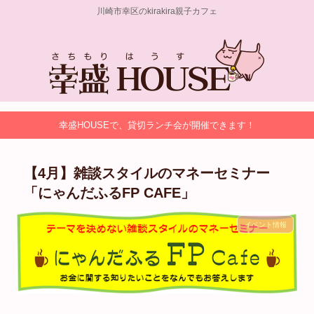
川崎市幸区のkirakira親子カフェ
幸盛HOUSEで、貸切ランチ会が開催できます！
【4月】雑談スタイルのマネーセミナー
「にゃんだふるFP CAFE」
イベント情報