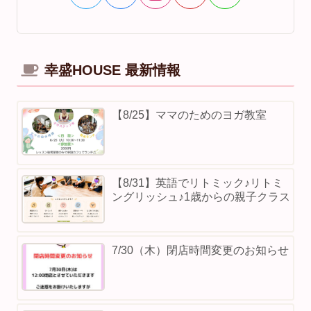
幸盛HOUSE 最新情報
【8/25】ママのためのヨガ教室
【8/31】英語でリトミック♪リトミ
ングリッシュ♪1歳からの親子クラス
7/30（木）閉店時間変更のお知らせ