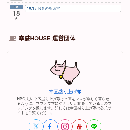
8月
10:15
お金の相談室
18
火
幸盛HOUSE 運営団体
幸区盛り上げ隊
NPO法人 幸区盛り上げ隊は幸区をママが楽しく暮らせ
るように、ママとママにやさしい活動をしている人のマ
ッチングを致します。詳しくは幸区盛り上げ隊の公式サ
イトをご覧ください。