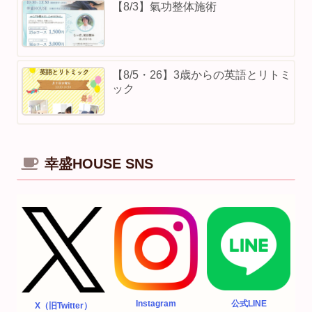
【8/3】⁡氣功整体施術
【8/5・26】3歳からの英語とリトミ
ック
幸盛HOUSE SNS
Instagram
公式LINE
X（旧Twitter）