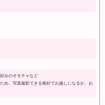
み
お好みのオモチャなど
いため、写真撮影できる格好でお越しになるか、お
い