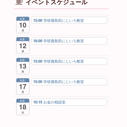
イベントスケジュール
8月
15:00
学研鹿島田にじいろ教室
10
月
8月
16:00
学研鹿島田にじいろ教室
12
水
8月
15:00
学研鹿島田にじいろ教室
13
木
8月
15:00
学研鹿島田にじいろ教室
17
月
8月
10:15
お金の相談室
18
火