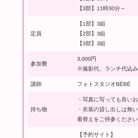
【3部】11時30分～
【1部】3組
定員
【2部】3組
【3部】3組
3,000円
参加費
※撮影代、ランチ代込
講師
フォトスタジオBÉBÉ
・写真に写っても良い
持ち物
・衣装の貸し出しは無
着替えをご持参くださ
【予約サイト】