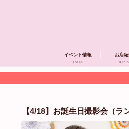
イベント情報
お店紹
EVENT
SHOP I
【4/18】お誕生日撮影会（ラ