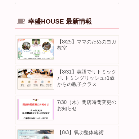
幸盛HOUSE 最新情報
【8/25】ママのためのヨガ
教室
【8/31】英語でリトミック
♪リトミングリッシュ♪1歳
からの親子クラス
7/30（木）閉店時間変更の
お知らせ
【8/3】⁡氣功整体施術