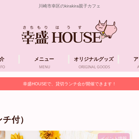
川崎市幸区のkirakira親子カフェ
介
メニュー
オリジナルグッズ
ア
NFO
MENU
ORIGINAL GOODS
幸盛HOUSEで、貸切ランチ会が開催できます！
ンチ付）
イベント情報