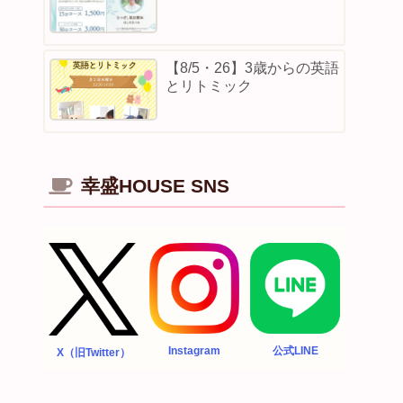
【8/5・26】3歳からの英語
とリトミック
幸盛HOUSE SNS
Instagram
公式LINE
X（旧Twitter）