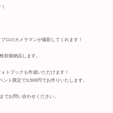
す！
をプロのカメラマンが撮影してくれます！
3枚前後納品します。
フォトブックも作成いただけます！
ベント限定で3,500円でお作りいたします。
Éまでお問い合わせください。