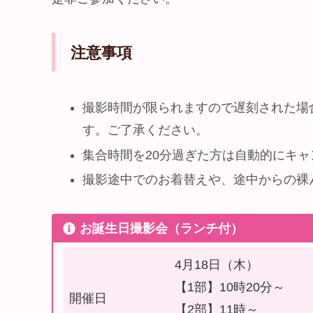
注意事項
撮影時間が限られますので遅刻された場
す。ご了承ください。
集合時間を20分過ぎた方は自動的にキ
撮影途中でのお着替えや、途中からの裸
お誕生日撮影会（ランチ付）
4月18日（木）
【1部】10時20分～
開催日
【2部】11時～