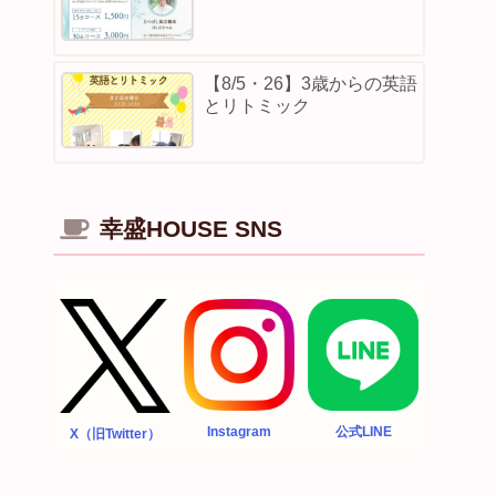
【8/5・26】3歳からの英語
とリトミック
幸盛HOUSE SNS
Instagram
公式LINE
X（旧Twitter）