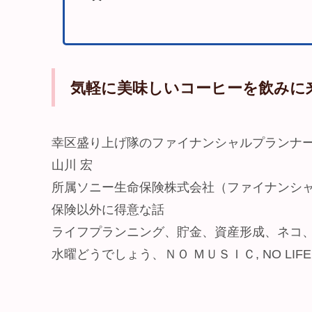
気軽に美味しいコーヒーを飲みに
幸区盛り上げ隊のファイナンシャルプランナ
山川 宏
所属ソニー生命保険株式会社（ファイナンシ
保険以外に得意な話
ライフプランニング、貯金、資産形成、ネコ
水曜どうでしょう、ＮＯ ＭＵＳＩＣ, NO LIFE、