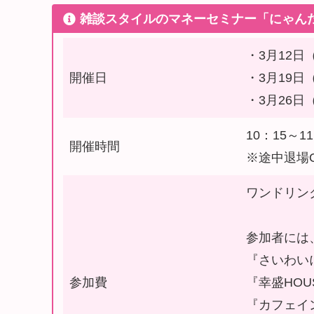
雑談スタイルのマネーセミナー「にゃんだふ
・3月12日
開催日
・3月19日
・3月26日
10：15～1
開催時間
※途中退場
ワンドリン
参加者には
『さいわい
参加費
『幸盛HOU
『カフェイ