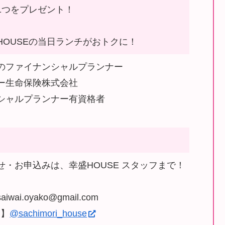
1つをプレゼント！
HOUSEの当日ランチがおトクに！
のファイナンシャルプランナー
ー生命保険株式会社
シャルプランナー有資格者
せ・お申込みは、幸盛HOUSE スタッフまで！
wai.oyako@gmail.com
m】
@sachimori_house