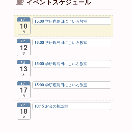
イベントスケジュール
8月
15:00
学研鹿島田にじいろ教室
10
月
8月
16:00
学研鹿島田にじいろ教室
12
水
8月
15:00
学研鹿島田にじいろ教室
13
木
8月
15:00
学研鹿島田にじいろ教室
17
月
8月
10:15
お金の相談室
18
火