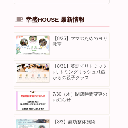
幸盛HOUSE 最新情報
【8/25】ママのためのヨガ
教室
【8/31】英語でリトミック
♪リトミングリッシュ♪1歳
からの親子クラス
7/30（木）閉店時間変更の
お知らせ
【8/3】⁡氣功整体施術