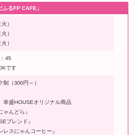
るFP CAFE」
（火）
（火）
（火）
1：45
OKです
ク制（300円～）
、幸盛HOUSEオリジナル商品
にゃんどら』
SEブレンド』
ンレスにゃんコーヒー』