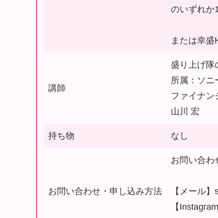
のいずれか
または幸盛
盛り上げ隊
所属：ソニ
講師
ファイナン
山川 宏
持ち物
なし
お問い合わ
お問い合わせ・申し込み方法
【メール】sai
【Instagra