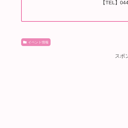
【TEL】044-
イベント情報
スポ