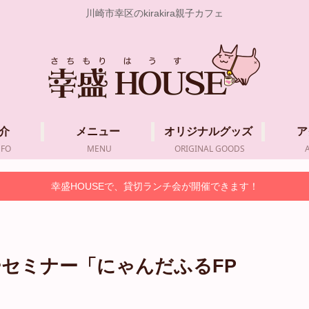
川崎市幸区のkirakira親子カフェ
介
メニュー
オリジナルグッズ
ア
NFO
MENU
ORIGINAL GOODS
幸盛HOUSEで、貸切ランチ会が開催できます！
セミナー「にゃんだふるFP