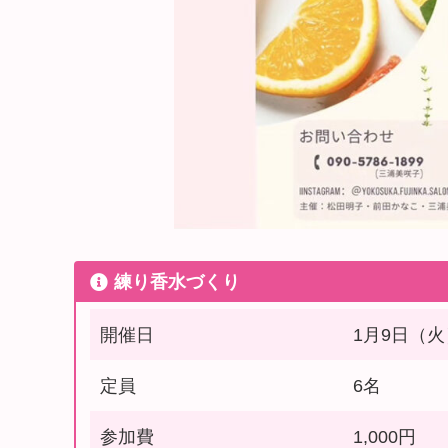
⁡練り香水づくり
開催日
1月9日（火）
定員
6名
参加費
1,000円