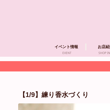
イベント情報
お店紹
EVENT
SHOP I
【1/9】練り香水づくり