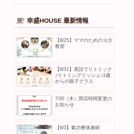
幸盛HOUSE 最新情報
【8/25】ママのためのヨガ
教室
【8/31】英語でリトミック
♪リトミングリッシュ♪1歳
からの親子クラス
7/30（木）閉店時間変更の
お知らせ
【8/3】⁡氣功整体施術