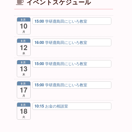
イベントスケジュール
8月
15:00
学研鹿島田にじいろ教室
10
月
8月
16:00
学研鹿島田にじいろ教室
12
水
8月
15:00
学研鹿島田にじいろ教室
13
木
8月
15:00
学研鹿島田にじいろ教室
17
月
8月
10:15
お金の相談室
18
火