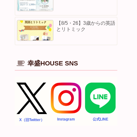
【8/5・26】3歳からの英語
とリトミック
幸盛HOUSE SNS
Instagram
公式LINE
X（旧Twitter）