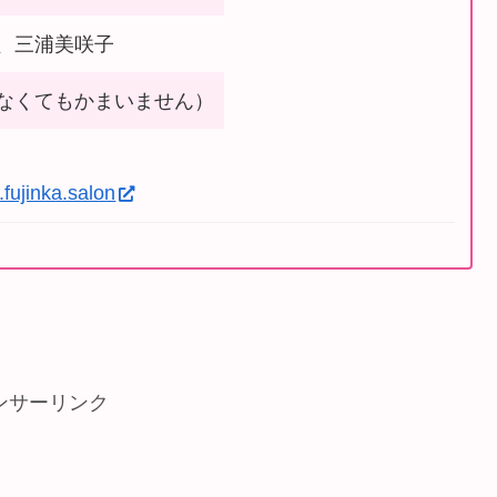
、三浦美咲子
なくてもかまいません）
fujinka.salon
ンサーリンク