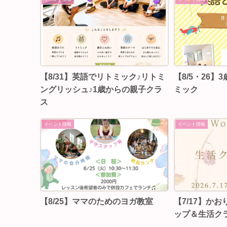
【8/31】英語でリトミック♪リトミ
【8/5・26
ングリッシュ♪1歳からの親子クラ
ミック
ス
イベント情報
イベント情報
【8/25】ママのためのヨガ教室
【7/17】か
ップ＆生活ク