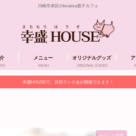
川崎市幸区のkirakira親子カフェ
介
メニュー
オリジナルグッズ
ア
NFO
MENU
ORIGINAL GOODS
幸盛HOUSEで、貸切ランチ会が開催できます！
イベント情報