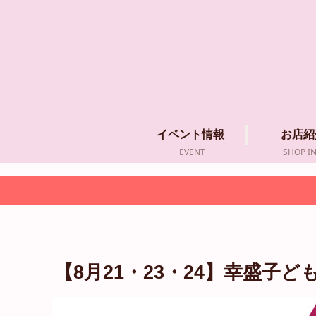
イベント情報
お店紹
EVENT
SHOP I
⁡【8月21・23・24】幸盛子