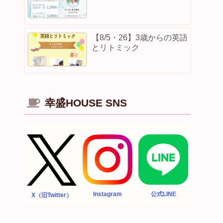
【8/5・26】3歳からの英語
とリトミック
幸盛HOUSE SNS
Instagram
公式LINE
X（旧Twitter）