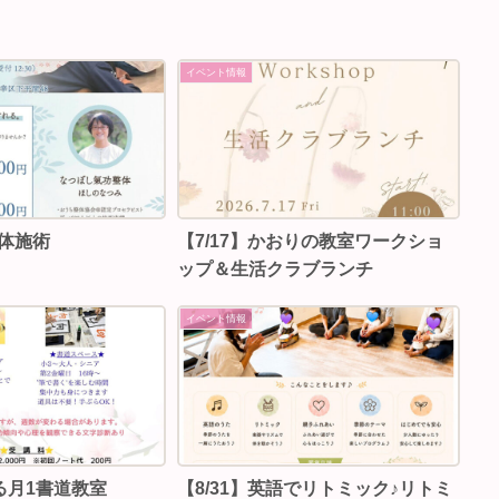
イベント情報
整体施術
【7/17】かおりの教室ワークショ
ップ＆生活クラブランチ
イベント情報
る月1書道教室
【8/31】英語でリトミック♪リトミ