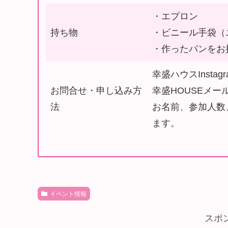
・エプロン
持ち物
・ビニール手袋（
・作ったパンをお
幸盛ハウスInstag
お問合せ・申し込み方
幸盛HOUSEメールアド
法
⁡お名前⁡、参加
ます⁡。
イベント情報
スポ