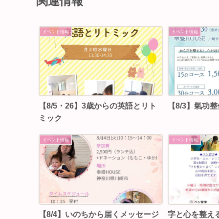
関連情報
イベント情報
イベント情報
【8/5・26】3歳からの英語とリト
【8/3】⁡氣功
ミック
イベント情報
イベント情報
【8/4】いのちから届くメッセージ
字と心を整え