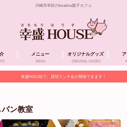
川崎市幸区のkirakira親子カフェ
介
メニュー
オリジナルグッズ
ア
NFO
MENU
ORIGINAL GOODS
幸盛HOUSEで、貸切ランチ会が開催できます！
どもパン教室
イベント情報