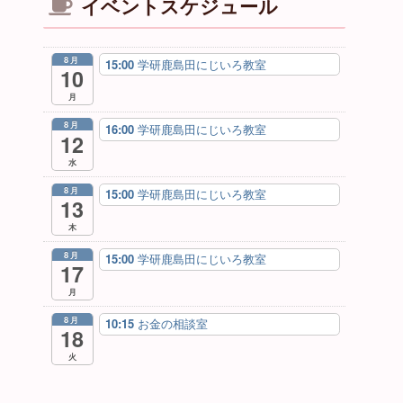
イベントスケジュール
8月
15:00
学研鹿島田にじいろ教室
10
月
8月
16:00
学研鹿島田にじいろ教室
12
水
8月
15:00
学研鹿島田にじいろ教室
13
木
8月
15:00
学研鹿島田にじいろ教室
17
月
8月
10:15
お金の相談室
18
火