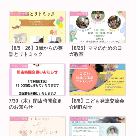
イベント情報
イベント情報
【8/5・26】3歳からの英
【8/25】ママのためのヨ
語とリトミック
ガ教室
イベント情報
イベント情報
7/30（木）閉店時間変更
【8/6】こども発達交流会
のお知らせ
☆MIRAI☆
イベント情報
イベント情報