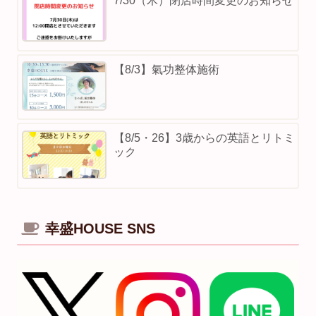
7/30（木）閉店時間変更のお知らせ
【8/3】⁡氣功整体施術
【8/5・26】3歳からの英語とリトミ
ック
幸盛HOUSE SNS