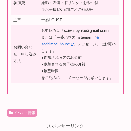
参加費
撮影・衣装・ドリンク・おやつ付
※お子様1名追加ごとに+500円
主宰
幸盛HOUSE
お申込みは「saiwai.oyako@gmail.com」
または「幸盛ハウスInstagram（
＠
sachimori_house
）メッセージ」にお願い
お問い合わ
します。
せ・申し込み
●参加される方のお名前
方法
●参加されるお子様の月齢
●希望時間
をご記入の上、メッセージお願いします。
イベント情報
スポンサーリンク