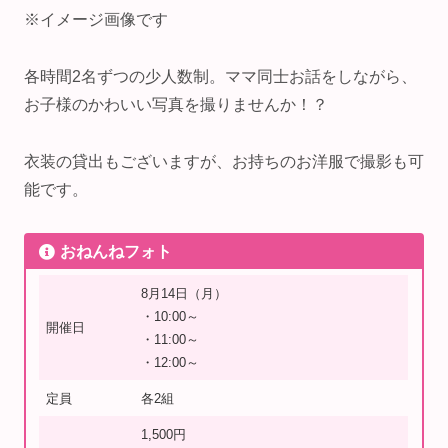
※イメージ画像です
各時間2名ずつの少人数制。ママ同士お話をしながら、
お子様のかわいい写真を撮りませんか！？
衣装の貸出もございますが、お持ちのお洋服で撮影も可
能です。
おねんねフォト
8月14日（月）
・10:00～
開催日
・11:00～
・12:00～
定員
各2組
1,500円