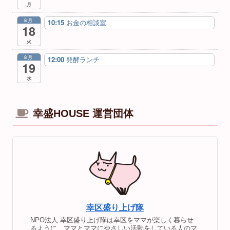
月
8月
10:15
お金の相談室
18
火
8月
12:00
発酵ランチ
19
水
幸盛HOUSE 運営団体
幸区盛り上げ隊
NPO法人 幸区盛り上げ隊は幸区をママが楽しく暮らせ
るように、ママとママにやさしい活動をしている人のマ