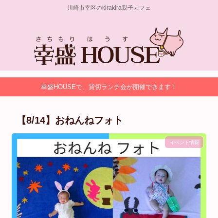
川崎市幸区のkirakira親子カフェ
幸盛HOUSEで、貸切ランチ会が開催できます！
【8/14】おねんねフォト
イベント情報