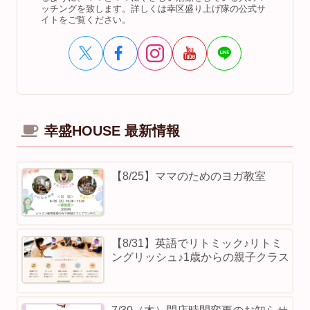
ッチングを致します。詳しくは幸区盛り上げ隊の公式サ
イトをご覧ください。
幸盛HOUSE 最新情報
【8/25】ママのためのヨガ教室
【8/31】英語でリトミック♪リトミ
ングリッシュ♪1歳からの親子クラス