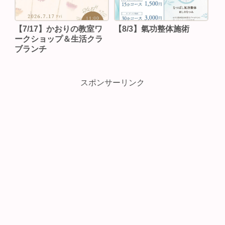
【7/17】かおりの教室ワ
【8/3】⁡氣功整体施術
ークショップ＆生活クラ
ブランチ
スポンサーリンク