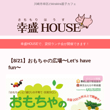
川崎市幸区のkirakira親子カフェ
幸盛HOUSEで、貸切ランチ会が開催できます！
【8/21】おもちゃの広場〜Let’s have
fun〜
イベント情報