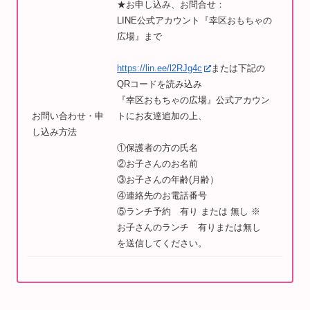
★お申し込み、お問合せ：
LINE公式アカウント『幸区おもちゃの
広場』まで
https://lin.ee/l2RJg4c
または下記の
QRコードを読み込み
『幸区おもちゃの広場』公式アカウン
お問い合わせ・申
トにお友達追加の上、
し込み方法
①保護者の方の氏名
②お子さんのお名前
③お子さんの年齢(月齢）
④連絡先のお電話番号
⑤ランチ予約 有り または 無し ※
お子さんのランチ 有りまたは無し
を送信してください。