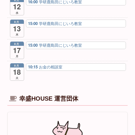
8月
16:00
学研鹿島田にじいろ教室
12
水
8月
15:00
学研鹿島田にじいろ教室
13
木
8月
15:00
学研鹿島田にじいろ教室
17
月
8月
10:15
お金の相談室
18
火
幸盛HOUSE 運営団体