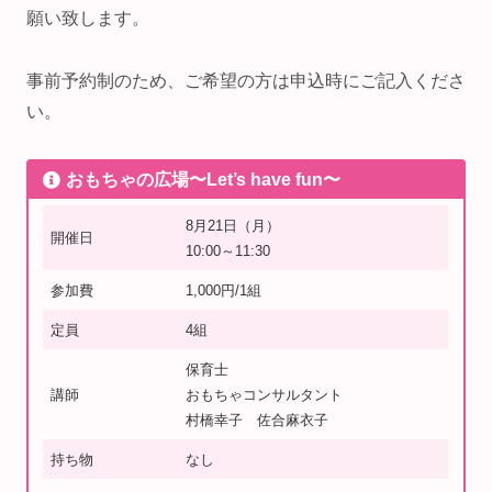
願い致します。
事前予約制のため、ご希望の方は申込時にご記入くださ
い。
おもちゃの広場〜Let’s have fun〜
8月21日（月）
開催日
10:00～11:30
参加費
1,000円/1組
定員
4組
保育士
講師
おもちゃコンサルタント
村橋幸子 佐合麻衣子
持ち物
なし