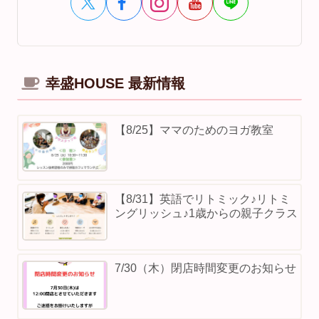
幸盛HOUSE 最新情報
【8/25】ママのためのヨガ教室
【8/31】英語でリトミック♪リトミ
ングリッシュ♪1歳からの親子クラス
7/30（木）閉店時間変更のお知らせ