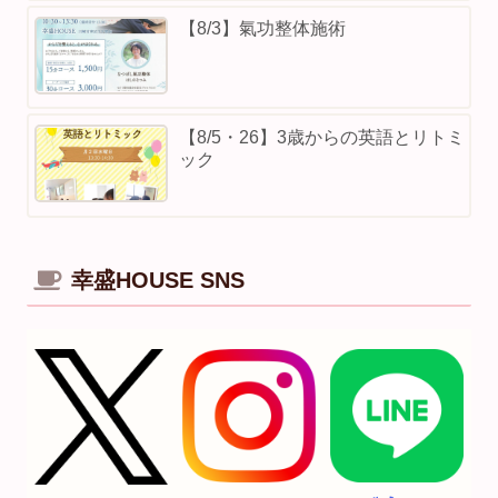
【8/3】⁡氣功整体施術
【8/5・26】3歳からの英語とリトミ
ック
幸盛HOUSE SNS