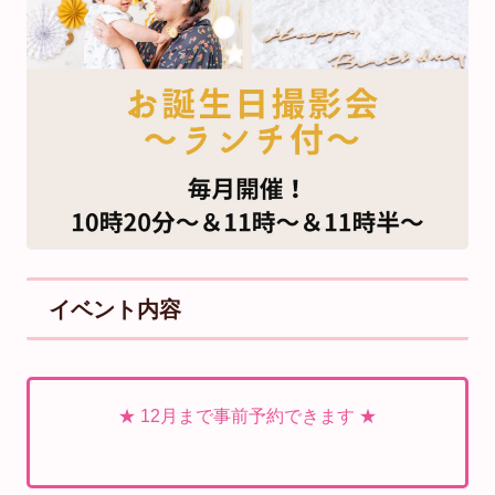
イベント内容
★ 12月まで事前予約できます ★