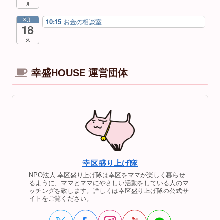
月
8月
10:15
お金の相談室
18
火
幸盛HOUSE 運営団体
幸区盛り上げ隊
NPO法人 幸区盛り上げ隊は幸区をママが楽しく暮らせ
るように、ママとママにやさしい活動をしている人のマ
ッチングを致します。詳しくは幸区盛り上げ隊の公式サ
イトをご覧ください。