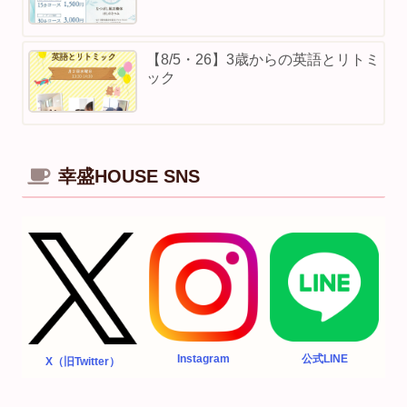
【8/5・26】3歳からの英語とリトミ
ック
幸盛HOUSE SNS
Instagram
公式LINE
X（旧Twitter）