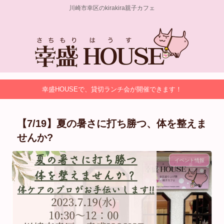
川崎市幸区のkirakira親子カフェ
幸盛HOUSEで、貸切ランチ会が開催できます！
【7/19】⁡夏の暑さに打ち勝つ、体を整えま
せんか?
イベント情報