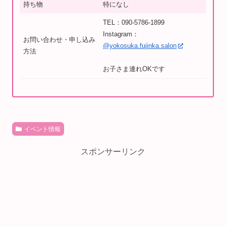
持ち物
特になし
TEL：090-5786-1899
Instagram：
お問い合わせ・申し込み
@yokosuka.fujinka.salon
方法
お子さま連れOKです
イベント情報
スポンサーリンク