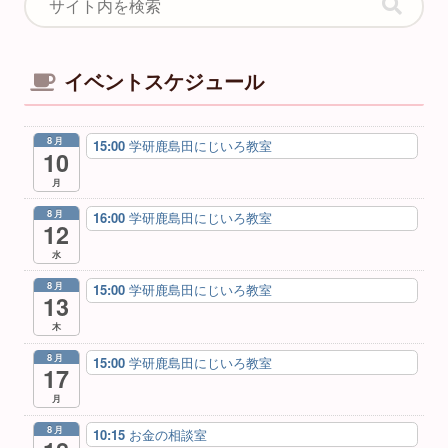
イベントスケジュール
8月
15:00
学研鹿島田にじいろ教室
10
月
8月
16:00
学研鹿島田にじいろ教室
12
水
8月
15:00
学研鹿島田にじいろ教室
13
木
8月
15:00
学研鹿島田にじいろ教室
17
月
8月
10:15
お金の相談室