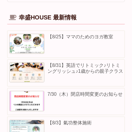
幸盛HOUSE 最新情報
【8/25】ママのためのヨガ教室
【8/31】英語でリトミック♪リトミ
ングリッシュ♪1歳からの親子クラス
7/30（木）閉店時間変更のお知らせ
【8/3】⁡氣功整体施術