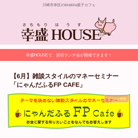
川崎市幸区のkirakira親子カフェ
幸盛HOUSEで、貸切ランチ会が開催できます！
【6月】雑談スタイルのマネーセミナー
「にゃんだふるFP CAFE」
イベント情報