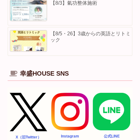
【8/3】⁡氣功整体施術
【8/5・26】3歳からの英語とリトミ
ック
幸盛HOUSE SNS
Instagram
公式LINE
X（旧Twitter）