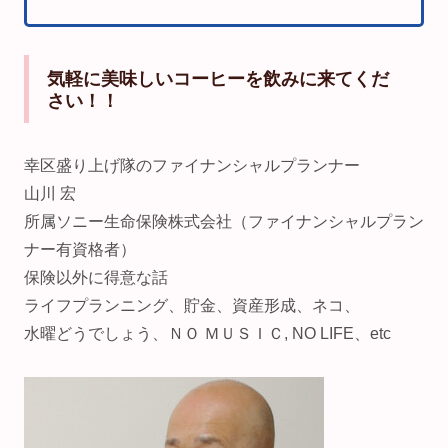
気軽に美味しいコーヒーを飲みに来てくだ
さい！！
幸区盛り上げ隊のファイナンシャルプランナー
山川 宏
所属ソニー生命保険株式会社（ファイナンシャルプラン
ナー有資格者）
保険以外に得意な話
ライフプランニング、貯金、資産形成、ネコ、
水曜どうでしょう、ＮＯ ＭＵＳＩＣ, NO LIFE、etc