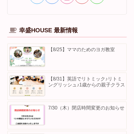
幸盛HOUSE 最新情報
【8/25】ママのためのヨガ教室
【8/31】英語でリトミック♪リトミ
ングリッシュ♪1歳からの親子クラス
7/30（木）閉店時間変更のお知らせ