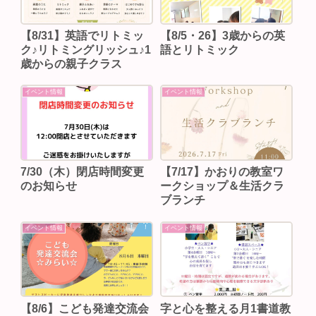
【8/31】英語でリトミッ
【8/5・26】3歳からの英
ク♪リトミングリッシュ♪1
語とリトミック
歳からの親子クラス
イベント情報
イベント情報
7/30（木）閉店時間変更
【7/17】かおりの教室ワ
のお知らせ
ークショップ＆生活クラ
ブランチ
イベント情報
イベント情報
【8/6】こども発達交流会
字と心を整える月1書道教