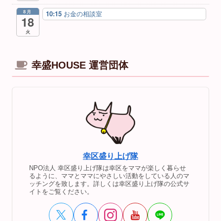
8月
10:15
お金の相談室
18
火
幸盛HOUSE 運営団体
幸区盛り上げ隊
NPO法人 幸区盛り上げ隊は幸区をママが楽しく暮らせ
るように、ママとママにやさしい活動をしている人のマ
ッチングを致します。詳しくは幸区盛り上げ隊の公式サ
イトをご覧ください。