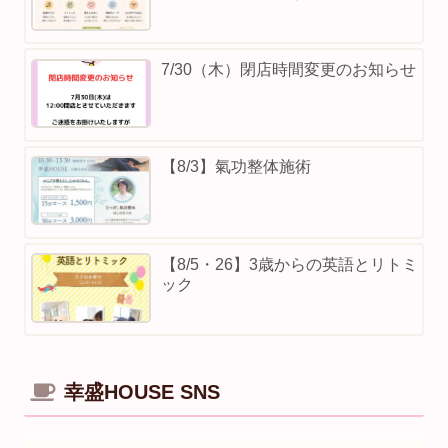
7/30（木）閉店時間変更のお知らせ
【8/3】⁡氣功整体施術
【8/5・26】3歳からの英語とリトミ
ック
幸盛HOUSE SNS