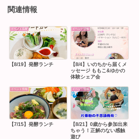
関連情報
イベント情報
イベント情報
【8/19】発酵ランチ
【8/4】いのちから届くメ
ッセージ ももこ&ゆかの
体験シェア会
イベント情報
イベント情報
【7/15】発酵ランチ
【8/21】0歳から参加出来
ちゃう！正解のない感触
遊び