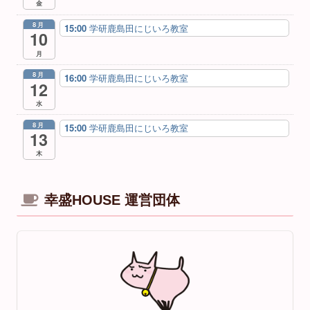
金
8月
15:00
学研鹿島田にじいろ教室
10
月
8月
16:00
学研鹿島田にじいろ教室
12
水
8月
15:00
学研鹿島田にじいろ教室
13
木
幸盛HOUSE 運営団体