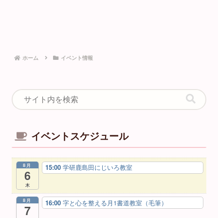
ホーム
イベント情報
イベントスケジュール
8月
15:00
学研鹿島田にじいろ教室
6
木
8月
16:00
字と心を整える月1書道教室（毛筆）
7