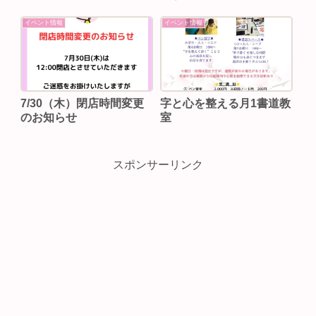
イベント情報
イベント情報
7/30（木）閉店時間変更
字と心を整える月1書道教
のお知らせ
室
スポンサーリンク