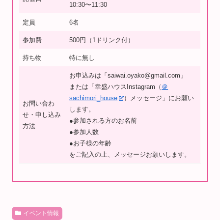
10:30〜11:30
定員
6名
参加費
500円（1ドリンク付）
持ち物
特に無し
お申込みは「saiwai.oyako@gmail.com」
または「幸盛ハウスInstagram（
＠
sachimori_house
）メッセージ」にお願い
お問い合わ
します。
せ・申し込み
●参加される方のお名前
方法
●参加人数
●お子様の年齢
をご記入の上、メッセージお願いします。
イベント情報