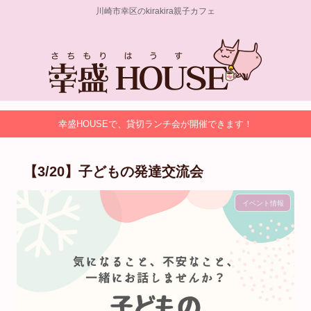
川崎市幸区のkirakira親子カフェ
幸盛HOUSEで、貸切ランチ会が開催できます！
【3/20】子どもの発達交流会
イベント情報