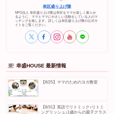
幸区盛り上げ隊
NPO法人 幸区盛り上げ隊は幸区をママが楽しく暮らせ
るように、ママとママにやさしい活動をしている人のマ
ッチングを致します。詳しくは幸区盛り上げ隊の公式サ
イトをご覧ください。
幸盛HOUSE 最新情報
【8/25】ママのためのヨガ教室
【8/31】英語でリトミック♪リトミ
ングリッシュ♪1歳からの親子クラス