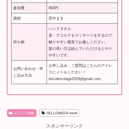
参加費
800円
講師
田中まき
ハンドタオル
首・デコルテもマッサージをするので
持ち物
触りやすい服装でお越しください。
髪の長い方は結んでいただけるとやり
やすいです。
お申し込み、ご質問はこちらのアドレ
お問い合わせ・申
スにメールください！
し込み方法
bricobricolage2018@gmail.com
イベント情報
HELLOWEEN week
スポンサーリンク