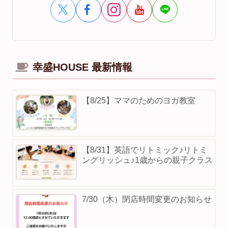
幸盛HOUSE 最新情報
【8/25】ママのためのヨガ教室
【8/31】英語でリトミック♪リトミ
ングリッシュ♪1歳からの親子クラス
7/30（木）閉店時間変更のお知らせ