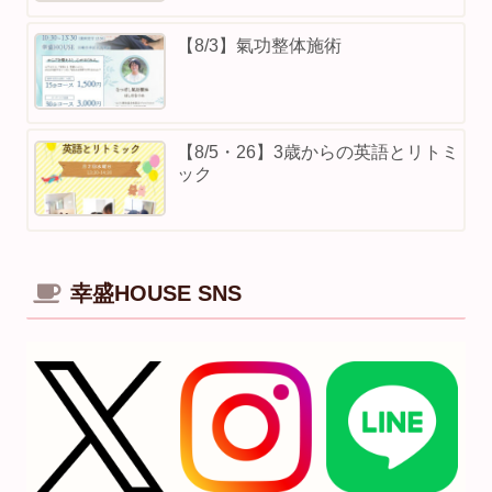
【8/3】⁡氣功整体施術
【8/5・26】3歳からの英語とリトミ
ック
幸盛HOUSE SNS