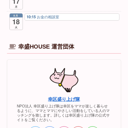
17
月
8月
10:15
お金の相談室
18
火
幸盛HOUSE 運営団体
幸区盛り上げ隊
NPO法人 幸区盛り上げ隊は幸区をママが楽しく暮らせ
るように、ママとママにやさしい活動をしている人のマ
ッチングを致します。詳しくは幸区盛り上げ隊の公式サ
イトをご覧ください。